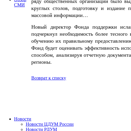
ряду общественных организаций было выд
СМИ
круглых столов, подготовку и издание п
массовой информации…
Новый директор Фонда поддержки ислам
подчеркнул необходимость более тесного
обучению их правильному предоставлению
Фонд будет оценивать эффективность исп
способом, анализируя отчетную документа
регионы.
Возврат к списку
Новости
Новости ЦДУМ России
Новости РДУМ