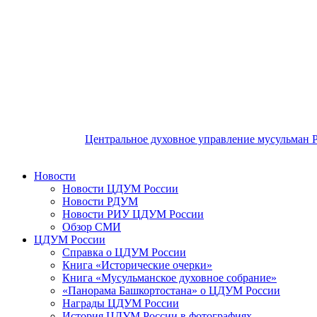
Центральное духовное управление мусульман 
Новости
Новости ЦДУМ России
Новости РДУМ
Новости РИУ ЦДУМ России
Обзор СМИ
ЦДУМ России
Справка о ЦДУМ России
Книга «Исторические очерки»
Книга «Мусульманское духовное собрание»
«Панорама Башкортостана» о ЦДУМ России
Награды ЦДУМ России
История ЦДУМ России в фотографиях