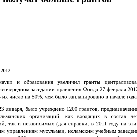
.2012
науки и образования увеличил гранты централизов
неочередном заседании правления Фонда 27 февраля 2012
их число на 50%, чем было запланировано в начале год
3 января, было учреждено 1200 грантов, предназначенн
ульманских организаций, как входящих в состав че
, так и независимых (для справки, в 2011 году на эти
ным управлениям мусульман, исламским учебным заведен