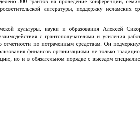
елено 300 грантов на проведение конференций, семин
росветительской литературы, поддержку исламских ср
ской культуры, науки и образования Алексей Сико
 взаимодействия с грантополучателями и усиления рабо
 отчетности по потраченным средствам. Он подчеркнул
ользования финансов организациями не только традици
цию, но и в обязательном порядке с выездом специалис