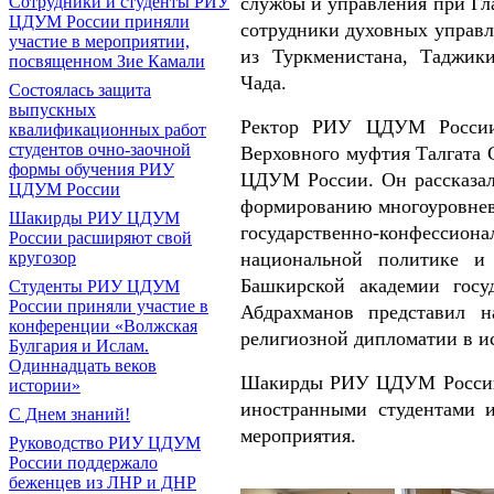
Сотрудники и студенты РИУ
службы и управления при Гл
ЦДУМ России приняли
сотрудники духовных управл
участие в мероприятии,
из Туркменистана, Таджики
посвященном Зие Камали
Чада.
Состоялась защита
выпускных
Ректор РИУ ЦДУМ России 
квалификационных работ
студентов очно-заочной
Верховного муфтия Талгата 
формы обучения РИУ
ЦДУМ России. Он рассказал
ЦДУМ России
формированию многоуровнево
Шакирды РИУ ЦДУМ
государственно-конфессион
России расширяют свой
кругозор
национальной политике и 
Башкирской академии гос
Студенты РИУ ЦДУМ
России приняли участие в
Абдрахманов представил 
конференции «Волжская
религиозной дипломатии в и
Булгария и Ислам.
Одиннадцать веков
Шакирды РИУ ЦДУМ России с
истории»
иностранными студентами 
С Днем знаний!
мероприятия.
Руководство РИУ ЦДУМ
России поддержало
беженцев из ЛНР и ДНР