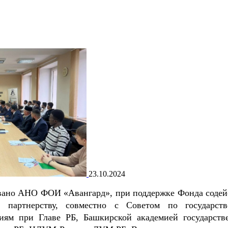
23.10.2024
вано АНО ФОИ «Авангард», при поддержке Фонда содей
и партнерству, совместно с Советом по государств
иям при Главе РБ, Башкирской академией государств