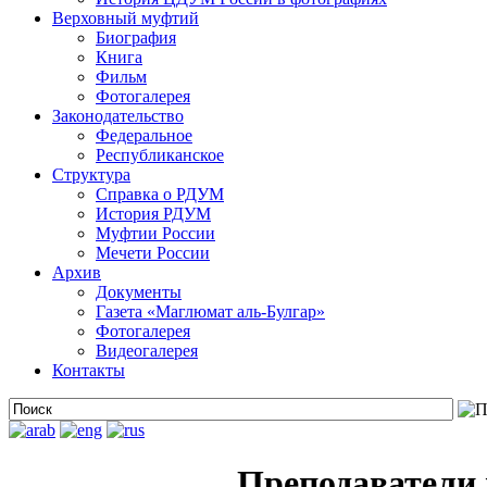
Верховный муфтий
Биография
Книга
Фильм
Фотогалерея
Законодательство
Федеральное
Республиканское
Структура
Справка о РДУМ
История РДУМ
Муфтии России
Мечети России
Архив
Документы
Газета «Маглюмат аль-Булгар»
Фотогалерея
Видеогалерея
Контакты
Преподаватели