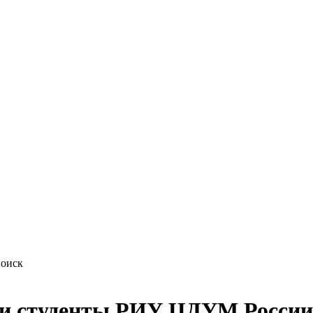
 и студенты РИУ ЦДУМ России