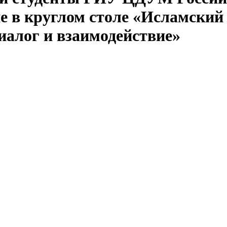
е в круглом столе «Исламский
диалог и взаимодействие»