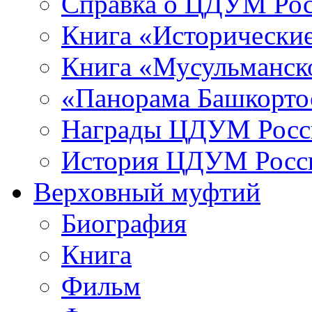
Справка о ЦДУМ Ро
Книга «Исторические
Книга «Мусульманско
«Панорама Башкорто
Награды ЦДУМ Росс
История ЦДУМ Росси
Верховный муфтий
Биография
Книга
Фильм