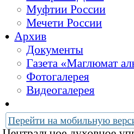
Муфтии России
Мечети России
Архив
Документы
Газета «Маглюмат ал
Фотогалерея
Видеогалерея
Перейти на мобильную верс
Центральное духовное уп