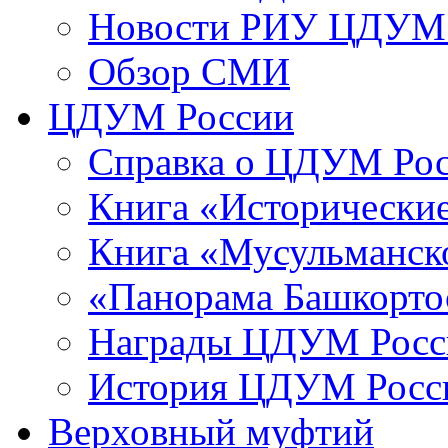
Новости РИУ ЦДУМ 
Обзор СМИ
ЦДУМ России
Справка о ЦДУМ Ро
Книга «Исторические
Книга «Мусульманско
«Панорама Башкорто
Награды ЦДУМ Росс
История ЦДУМ Росси
Верховный муфтий