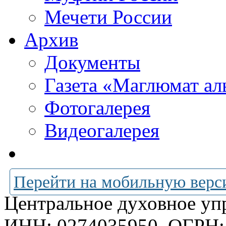
Мечети России
Архив
Документы
Газета «Маглюмат ал
Фотогалерея
Видеогалерея
Перейти на мобильную верс
Центральное духовное уп
ИНН: 0274035950
ОГРН: