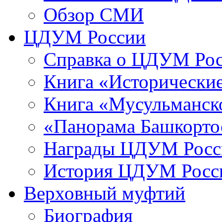
Обзор СМИ
ЦДУМ России
Справка о ЦДУМ Ро
Книга «Исторические
Книга «Мусульманско
«Панорама Башкорто
Награды ЦДУМ Росс
История ЦДУМ Росси
Верховный муфтий
Биография