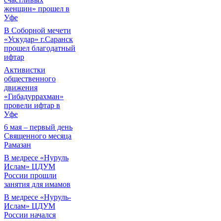
женщин» прошел в
Уфе
В Соборной мечети
«Ускудар» г.Саранск
прошел благодатный
ифтар
Активистки
общественного
движения
«Гибадуррахман»
провели ифтар в
Уфе
6 мая – первый день
Священного месяца
Рамазан
В медресе «Нуруль
Ислам» ЦДУМ
России прошли
занятия для имамов
В медресе «Нуруль-
Ислам» ЦДУМ
России начался