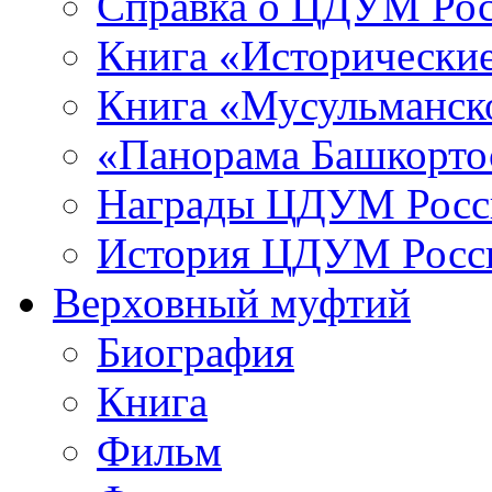
Справка о ЦДУМ Ро
Книга «Исторические
Книга «Мусульманско
«Панорама Башкорто
Награды ЦДУМ Росс
История ЦДУМ Росси
Верховный муфтий
Биография
Книга
Фильм