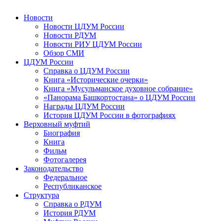
Новости
Новости ЦДУМ России
Новости РДУМ
Новости РИУ ЦДУМ России
Обзор СМИ
ЦДУМ России
Справка о ЦДУМ России
Книга «Исторические очерки»
Книга «Мусульманское духовное собрание»
«Панорама Башкортостана» о ЦДУМ России
Награды ЦДУМ России
История ЦДУМ России в фотографиях
Верховный муфтий
Биография
Книга
Фильм
Фотогалерея
Законодательство
Федеральное
Республиканское
Структура
Справка о РДУМ
История РДУМ