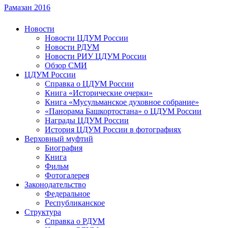
Рамазан 2016
Новости
Новости ЦДУМ России
Новости РДУМ
Новости РИУ ЦДУМ России
Обзор СМИ
ЦДУМ России
Справка о ЦДУМ России
Книга «Исторические очерки»
Книга «Мусульманское духовное собрание»
«Панорама Башкортостана» о ЦДУМ России
Награды ЦДУМ России
История ЦДУМ России в фотографиях
Верховный муфтий
Биография
Книга
Фильм
Фотогалерея
Законодательство
Федеральное
Республиканское
Структура
Справка о РДУМ