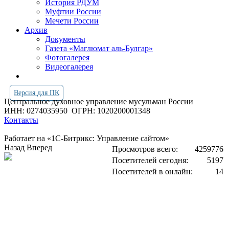
История РДУМ
Муфтии России
Мечети России
Архив
Документы
Газета «Маглюмат аль-Булгар»
Фотогалерея
Видеогалерея
Версия для ПК
Центральное духовное управление мусульман России
ИНН: 0274035950
ОГРН: 1020200001348
Контакты
Работает на «1С-Битрикс: Управление сайтом»
Назад
Вперед
Просмотров всего:
4259776
Посетителей сегодня:
5197
Посетителей в онлайн:
14