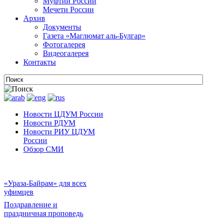
Муфтии России
Мечети России
Архив
Документы
Газета «Маглюмат аль-Булгар»
Фотогалерея
Видеогалерея
Контакты
Новости ЦДУМ России
Новости РДУМ
Новости РИУ ЦДУМ
России
Обзор СМИ
«Ураза-Байрам» для всех
уфимцев
Поздравление и
праздничная проповедь