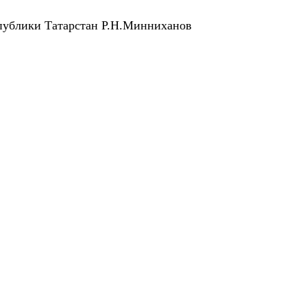
публики Татарстан Р.Н.Минни
ханов