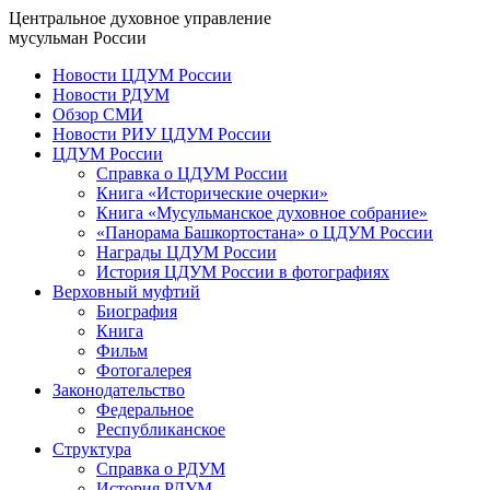
Центральное духовное управление
мусульман России
Новости ЦДУМ России
Новости РДУМ
Обзор СМИ
Новости РИУ ЦДУМ России
ЦДУМ России
Справка о ЦДУМ России
Книга «Исторические очерки»
Книга «Мусульманское духовное собрание»
«Панорама Башкортостана» о ЦДУМ России
Награды ЦДУМ России
История ЦДУМ России в фотографиях
Верховный муфтий
Биография
Книга
Фильм
Фотогалерея
Законодательство
Федеральное
Республиканское
Структура
Справка о РДУМ
История РДУМ