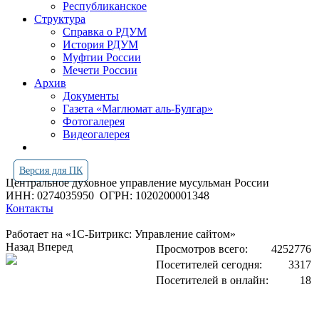
Республиканское
Структура
Справка о РДУМ
История РДУМ
Муфтии России
Мечети России
Архив
Документы
Газета «Маглюмат аль-Булгар»
Фотогалерея
Видеогалерея
Версия для ПК
Центральное духовное управление мусульман России
ИНН: 0274035950
ОГРН: 1020200001348
Контакты
Работает на «1С-Битрикс: Управление сайтом»
Назад
Вперед
Просмотров всего:
4252776
Посетителей сегодня:
3317
Посетителей в онлайн:
18