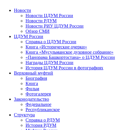
Новости
Новости ЦДУМ России
Новости РДУМ
Новости РИУ ЦДУМ России
Обзор СМИ
ЦДУМ России
Справка о ЦДУМ России
Книга «Исторические очерки»
Книга «Мусульманское духовное собрание»
«Панорама Башкортостана» о ЦДУМ России
Награды ЦДУМ России
История ЦДУМ России в фотографиях
Верховный муфтий
Биография
Книга
Фильм
Фотогалерея
Законодательство
Федеральное
Республиканское
Структура
Справка о РДУМ
История РДУМ