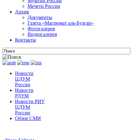
Муфтии России
Мечети России
Архив
Документы
Газета «Маглюмат аль-Булгар»
Фотогалерея
Видеогалерея
Контакты
Новости
ЦДУМ
России
Новости
РДУМ
Новости РИУ
ЦДУМ
России
Обзор СМИ