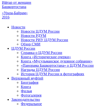
Ифтар от женщин
Башкортостана
«Ураза-Байрам»
2016
Новости
Новости ЦДУМ России
Новости РДУМ
Новости РИУ ЦДУМ России
Обзор СМИ
ЦДУМ России
Справка о ЦДУМ России
Книга «Исторические очерки»
Книга «Мусульманское духовное собрание»
«Панорама Башкортостана» о ЦДУМ России
Награды ЦДУМ России
История ЦДУМ России в фотографиях
Верховный муфтий
Биография
Книга
Фильм
Фотогалерея
Законодательство
Федеральное