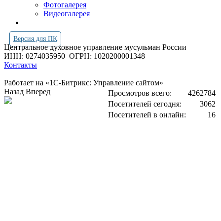
Фотогалерея
Видеогалерея
Версия для ПК
Центральное духовное управление мусульман России
ИНН: 0274035950
ОГРН: 1020200001348
Контакты
Работает на «1С-Битрикс: Управление сайтом»
Назад
Вперед
Просмотров всего:
4262784
Посетителей сегодня:
3062
Посетителей в онлайн:
16