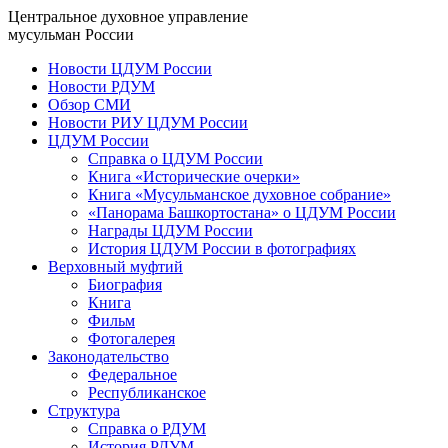
Центральное духовное управление
мусульман России
Новости ЦДУМ России
Новости РДУМ
Обзор СМИ
Новости РИУ ЦДУМ России
ЦДУМ России
Справка о ЦДУМ России
Книга «Исторические очерки»
Книга «Мусульманское духовное собрание»
«Панорама Башкортостана» о ЦДУМ России
Награды ЦДУМ России
История ЦДУМ России в фотографиях
Верховный муфтий
Биография
Книга
Фильм
Фотогалерея
Законодательство
Федеральное
Республиканское
Структура
Справка о РДУМ
История РДУМ