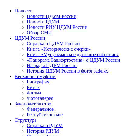
Новости
Новости ЦДУМ России
Новости РДУМ
Новости РИУ ЦДУМ России
Обзор СМИ
ЦДУМ России
Справка о ЦДУМ России
Книга «Исторические очерки»
Книга «Мусульманское духовное собрание»
«Панорама Башкортостана» о ЦДУМ России
Награды ЦДУМ России
История ЦДУМ России в фотографиях
Верховный муфтий
Биография
Книга
Фильм
Фотогалерея
Законодательство
Федеральное
Республиканское
Структура
Справка о РДУМ
История РДУМ