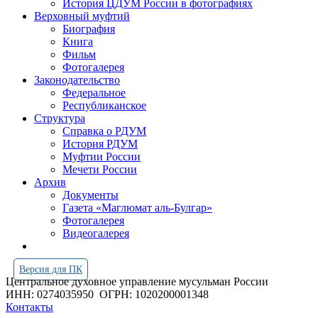
История ЦДУМ России в фотографиях
Верховный муфтий
Биография
Книга
Фильм
Фотогалерея
Законодательство
Федеральное
Республиканское
Структура
Справка о РДУМ
История РДУМ
Муфтии России
Мечети России
Архив
Документы
Газета «Маглюмат аль-Булгар»
Фотогалерея
Видеогалерея
Версия для ПК
Центральное духовное управление мусульман России
ИНН: 0274035950
ОГРН: 1020200001348
Контакты