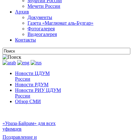
Муфтии России
Мечети России
Архив
Документы
Газета «Маглюмат аль-Булгар»
Фотогалерея
Видеогалерея
Контакты
Новости ЦДУМ
России
Новости РДУМ
Новости РИУ ЦДУМ
России
Обзор СМИ
«Ураза-Байрам» для всех
уфимцев
Поздравление и