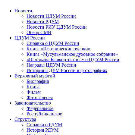
Новости
Новости ЦДУМ России
Новости РДУМ
Новости РИУ ЦДУМ России
Обзор СМИ
ЦДУМ России
Справка о ЦДУМ России
Книга «Исторические очерки»
Книга «Мусульманское духовное собрание»
«Панорама Башкортостана» о ЦДУМ России
Награды ЦДУМ России
История ЦДУМ России в фотографиях
Верховный муфтий
Биография
Книга
Фильм
Фотогалерея
Законодательство
Федеральное
Республиканское
Структура
Справка о РДУМ
История РДУМ