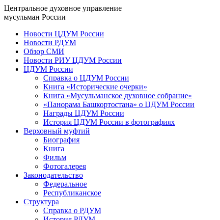
Центральное духовное управление
мусульман России
Новости ЦДУМ России
Новости РДУМ
Обзор СМИ
Новости РИУ ЦДУМ России
ЦДУМ России
Справка о ЦДУМ России
Книга «Исторические очерки»
Книга «Мусульманское духовное собрание»
«Панорама Башкортостана» о ЦДУМ России
Награды ЦДУМ России
История ЦДУМ России в фотографиях
Верховный муфтий
Биография
Книга
Фильм
Фотогалерея
Законодательство
Федеральное
Республиканское
Структура
Справка о РДУМ
История РДУМ