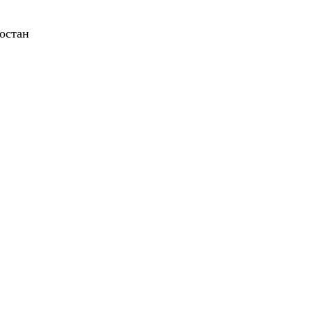
остан