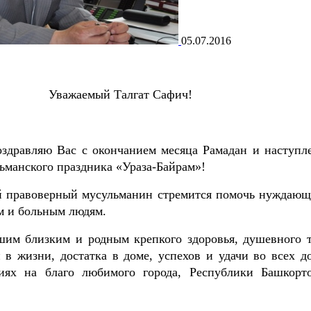
05.07.2016
Уважаемый Талгат Сафич!
здравляю Вас с окончанием месяца Рамадан и наступл
ьманского праздника «Ураза-Байрам»!
й правоверный мусульманин стремится помочь нуждающ
м и больным людям.
им близким и родным крепкого здоровья, душевного т
и в жизни, достатка в доме, успехов и удачи во всех д
иях на благо любимого города, Республики Башкорто