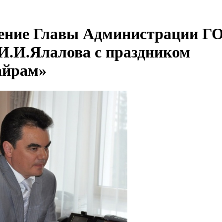
ение Главы Администрации Г
 И.И.Ялалова с праздником
айрам»