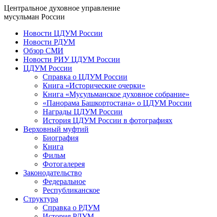
Центральное духовное управление
мусульман России
Новости ЦДУМ России
Новости РДУМ
Обзор СМИ
Новости РИУ ЦДУМ России
ЦДУМ России
Справка о ЦДУМ России
Книга «Исторические очерки»
Книга «Мусульманское духовное собрание»
«Панорама Башкортостана» о ЦДУМ России
Награды ЦДУМ России
История ЦДУМ России в фотографиях
Верховный муфтий
Биография
Книга
Фильм
Фотогалерея
Законодательство
Федеральное
Республиканское
Структура
Справка о РДУМ
История РДУМ