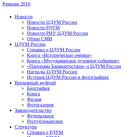
Рамазан 2016
Новости
Новости ЦДУМ России
Новости РДУМ
Новости РИУ ЦДУМ России
Обзор СМИ
ЦДУМ России
Справка о ЦДУМ России
Книга «Исторические очерки»
Книга «Мусульманское духовное собрание»
«Панорама Башкортостана» о ЦДУМ России
Награды ЦДУМ России
История ЦДУМ России в фотографиях
Верховный муфтий
Биография
Книга
Фильм
Фотогалерея
Законодательство
Федеральное
Республиканское
Структура
Справка о РДУМ