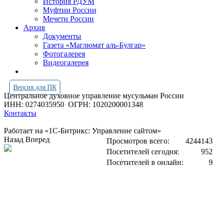
История РДУМ
Муфтии России
Мечети России
Архив
Документы
Газета «Маглюмат аль-Булгар»
Фотогалерея
Видеогалерея
Версия для ПК
Центральное духовное управление мусульман России
ИНН: 0274035950
ОГРН: 1020200001348
Контакты
Работает на «1С-Битрикс: Управление сайтом»
Назад
Вперед
Просмотров всего:
4244143
Посетителей сегодня:
952
Посетителей в онлайн:
9