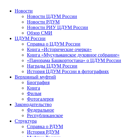
Новости
Новости ЦДУМ России
Новости РДУМ
Новости РИУ ЦДУМ России
Обзор СМИ
ЦДУМ России
Справка о ЦДУМ России
Книга «Исторические очерки»
Книга «Мусульманское духовное собрание»
«Панорама Башкортостана» о ЦДУМ России
Награды ЦДУМ России
История ЦДУМ России в фотографиях
Верховный муфтий
Биография
Книга
Фильм
Фотогалерея
Законодательство
Федеральное
Республиканское
Структура
Справка о РДУМ
История РДУМ