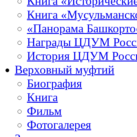
Книга «Исторические
Книга «Мусульманско
«Панорама Башкорто
Награды ЦДУМ Росс
История ЦДУМ Росси
Верховный муфтий
Биография
Книга
Фильм
Фотогалерея