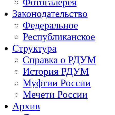
Фотогалерея
Законодательство
Федеральное
Республиканское
Структура
Справка о РДУМ
История РДУМ
Муфтии России
Мечети России
Архив