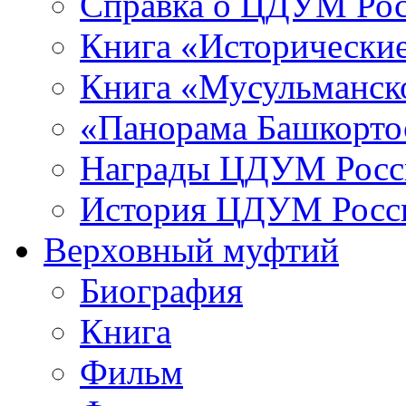
Справка о ЦДУМ Ро
Книга «Исторические
Книга «Мусульманско
«Панорама Башкорто
Награды ЦДУМ Росс
История ЦДУМ Росси
Верховный муфтий
Биография
Книга
Фильм