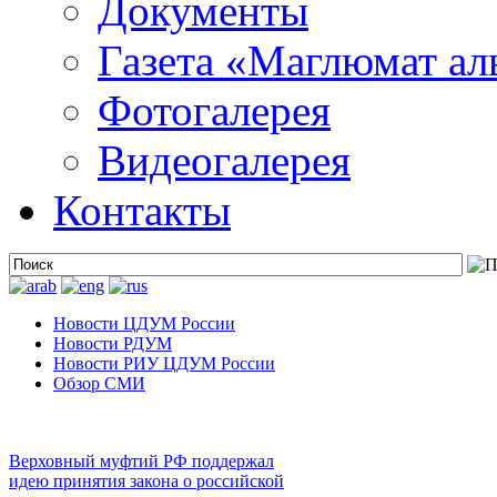
Документы
Газета «Маглюмат ал
Фотогалерея
Видеогалерея
Контакты
Новости ЦДУМ России
Новости РДУМ
Новости РИУ ЦДУМ России
Обзор СМИ
Верховный муфтий РФ поддержал
идею принятия закона о российской