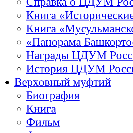
Справка о ЦДУМ Ро
Книга «Исторические
Книга «Мусульманско
«Панорама Башкорто
Награды ЦДУМ Росс
История ЦДУМ Росси
Верховный муфтий
Биография
Книга
Фильм