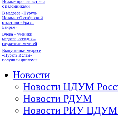
Ислам» прошла встреча
с паломниками
В медресе «Нуруль
Ислам» г.Октябрьский
отметили «Ураза-
Байрам»
Вчера – ученики
медресе, сегодня –
служители мечетей
Выпускники медресе
«Нуруль Ислам»
получили дипломы
Новости
Новости ЦДУМ Росс
Новости РДУМ
Новости РИУ ЦДУМ 