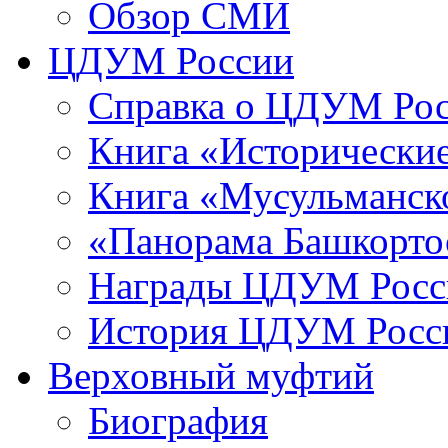
Обзор СМИ
ЦДУМ России
Справка о ЦДУМ Ро
Книга «Исторические
Книга «Мусульманско
«Панорама Башкорто
Награды ЦДУМ Росс
История ЦДУМ Росси
Верховный муфтий
Биография