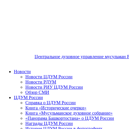
Центральное духовное управление мусульман 
Новости
Новости ЦДУМ России
Новости РДУМ
Новости РИУ ЦДУМ России
Обзор СМИ
ЦДУМ России
Справка о ЦДУМ России
Книга «Исторические очерки»
Книга «Мусульманское духовное собрание»
«Панорама Башкортостана» о ЦДУМ России
Награды ЦДУМ России
История ЦДУМ России в фотографиях