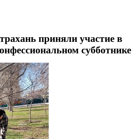
трахань приняли участие в
конфессиональном субботнике