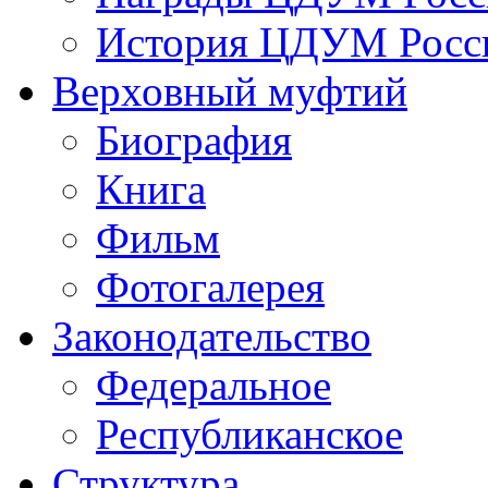
История ЦДУМ Росси
Верховный муфтий
Биография
Книга
Фильм
Фотогалерея
Законодательство
Федеральное
Республиканское
Структура