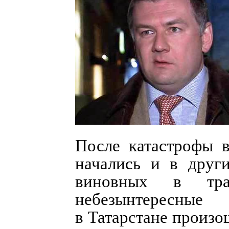
После катастрофы 
начались и в друг
виновных в тра
небезынтересны
в Татарстане произо