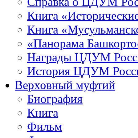
Справка о ЦДУМ Ро
Книга «Исторические
Книга «Мусульманско
«Панорама Башкорто
Награды ЦДУМ Росс
История ЦДУМ Росси
Верховный муфтий
Биография
Книга
Фильм