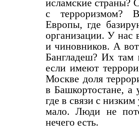
исламские страны? С
с терроризмом? 
Европы, где базиру
организации. У нас 
и чиновников. А вот
Бангладеш? Их там 
если имеют террори
Москве доля террор
в Башкортостане, а 
где в связи с низки
мало. Люди не пот
нечего есть.