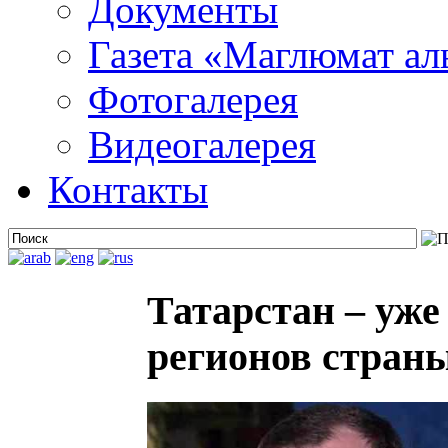
Документы
Газета «Маглюмат ал
Фотогалерея
Видеогалерея
Контакты
Татарстан – уже
регионов стран