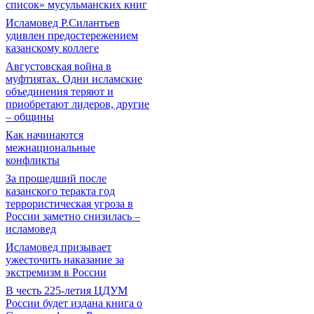
список» мусульманских книг
Исламовед Р.Силантьев
удивлен предостережением
казанскому коллеге
Августовская война в
муфтиятах. Одни исламские
объединения теряют и
приобретают лидеров, другие
– общины
Как начинаются
межнациональные
конфликты
За прошедший после
казанского теракта год
террористическая угроза в
России заметно снизилась –
исламовед
Исламовед призывает
ужесточить наказание за
экстремизм в России
В честь 225-летия ЦДУМ
России будет издана книга о