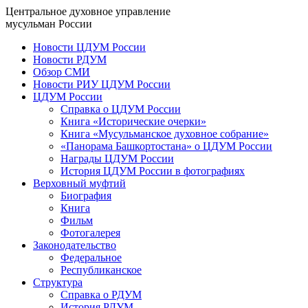
Центральное духовное управление
мусульман России
Новости ЦДУМ России
Новости РДУМ
Обзор СМИ
Новости РИУ ЦДУМ России
ЦДУМ России
Справка о ЦДУМ России
Книга «Исторические очерки»
Книга «Мусульманское духовное собрание»
«Панорама Башкортостана» о ЦДУМ России
Награды ЦДУМ России
История ЦДУМ России в фотографиях
Верховный муфтий
Биография
Книга
Фильм
Фотогалерея
Законодательство
Федеральное
Республиканское
Структура
Справка о РДУМ
История РДУМ