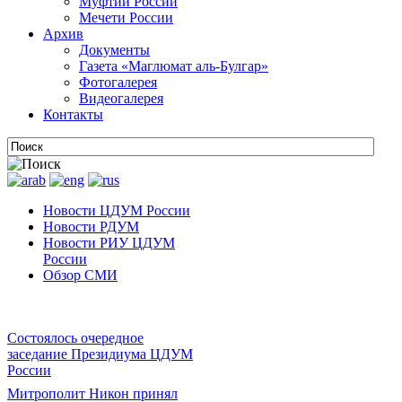
Муфтии России
Мечети России
Архив
Документы
Газета «Маглюмат аль-Булгар»
Фотогалерея
Видеогалерея
Контакты
Новости ЦДУМ России
Новости РДУМ
Новости РИУ ЦДУМ
России
Обзор СМИ
Состоялось очередное
заседание Президиума ЦДУМ
России
Митрополит Никон принял