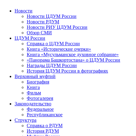
Новости
Новости ЦДУМ России
Новости РДУМ
Новости РИУ ЦДУМ России
Обзор СМИ
ЦДУМ России
Справка о ЦДУМ России
Книга «Исторические очерки»
Книга «Мусульманское духовное собрание»
«Панорама Башкортостана» о ЦДУМ России
Награды ЦДУМ России
История ЦДУМ России в фотографиях
Верховный муфтий
Биография
Книга
Фильм
Фотогалерея
Законодательство
Федеральное
Республиканское
Структура
Справка о РДУМ
История РДУМ