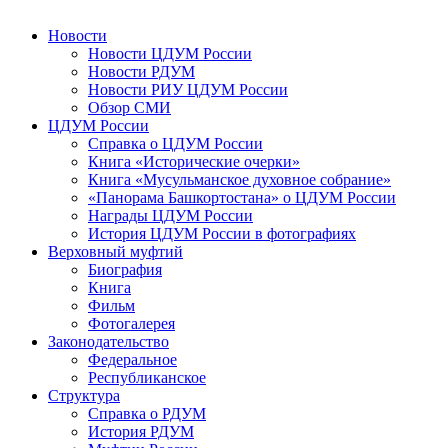
Новости
Новости ЦДУМ России
Новости РДУМ
Новости РИУ ЦДУМ России
Обзор СМИ
ЦДУМ России
Справка о ЦДУМ России
Книга «Исторические очерки»
Книга «Мусульманское духовное собрание»
«Панорама Башкортостана» о ЦДУМ России
Награды ЦДУМ России
История ЦДУМ России в фотографиях
Верховный муфтий
Биография
Книга
Фильм
Фотогалерея
Законодательство
Федеральное
Республиканское
Структура
Справка о РДУМ
История РДУМ