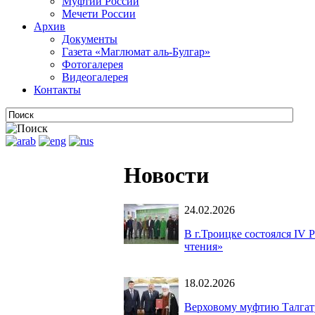
Муфтии России
Мечети России
Архив
Документы
Газета «Маглюмат аль-Булгар»
Фотогалерея
Видеогалерея
Контакты
Новости
24.02.2026
В г.Троицке состоялся IV
чтения»
18.02.2026
Верховому муфтию Талгат