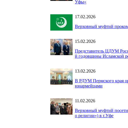
Уфы»
17.02.2026
Верховный муфтий проком
15.02.2026
Представитель ЦДУМ Росси
й годовщины Исламской р
13.02.2026
В РДУМ Пермского края ор
юнармейцами
11.02.2026
Верховный муфтий посети
о религии») в г.Уфе