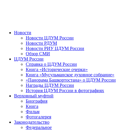
Новости
Новости ЦДУМ России
Новости РДУМ
Новости РИУ ЦДУМ России
Обзор СМИ
ЦДУМ России
Справка о ЦДУМ России
Книга «Исторические очерки»
Книга «Мусульманское духовное собрание»
«Панорама Башкортостана» о ЦДУМ России
Награды ЦДУМ России
История ЦДУМ России в фотографиях
Верховный муфтий
Биография
Книга
Фильм
Фотогалерея
Законодательство
Федеральное