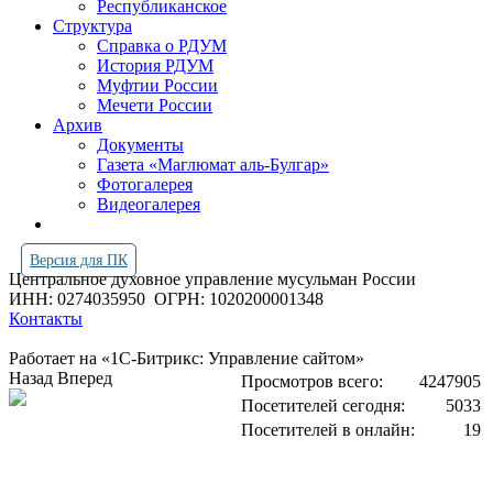
Республиканское
Структура
Справка о РДУМ
История РДУМ
Муфтии России
Мечети России
Архив
Документы
Газета «Маглюмат аль-Булгар»
Фотогалерея
Видеогалерея
Версия для ПК
Центральное духовное управление мусульман России
ИНН: 0274035950
ОГРН: 1020200001348
Контакты
Работает на «1С-Битрикс: Управление сайтом»
Назад
Вперед
Просмотров всего:
4247905
Посетителей сегодня:
5033
Посетителей в онлайн:
19