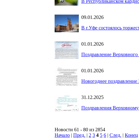
В Республиканском кардио
09.01.2026
В г.Уфе состоялось торже
01.01.2026
Поздравление Верховного
01.01.2026
Новогоднее поздравление
31.12.2025
Поздравления Верховному
Новости 61 - 80 из 2854
Начало
|
Пред.
|
2
3
4
5
6
|
След.
|
Конец