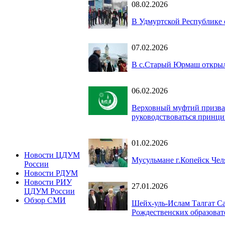
08.02.2026
В Удмуртской Республике 
07.02.2026
В с.Старый Юрмаш открыл
06.02.2026
Верховный муфтий призвал
руководствоваться принци
01.02.2026
Новости ЦДУМ
Мусульмане г.Копейск Чел
России
Новости РДУМ
Новости РИУ
27.01.2026
ЦДУМ России
Обзор СМИ
Шейх-уль-Ислам Талгат С
Рождественских образоват