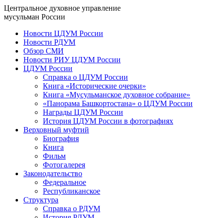
Центральное духовное управление
мусульман России
Новости ЦДУМ России
Новости РДУМ
Обзор СМИ
Новости РИУ ЦДУМ России
ЦДУМ России
Справка о ЦДУМ России
Книга «Исторические очерки»
Книга «Мусульманское духовное собрание»
«Панорама Башкортостана» о ЦДУМ России
Награды ЦДУМ России
История ЦДУМ России в фотографиях
Верховный муфтий
Биография
Книга
Фильм
Фотогалерея
Законодательство
Федеральное
Республиканское
Структура
Справка о РДУМ
История РДУМ