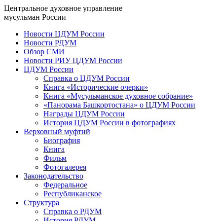
Центральное духовное управление
мусульман России
Новости ЦДУМ России
Новости РДУМ
Обзор СМИ
Новости РИУ ЦДУМ России
ЦДУМ России
Справка о ЦДУМ России
Книга «Исторические очерки»
Книга «Мусульманское духовное собрание»
«Панорама Башкортостана» о ЦДУМ России
Награды ЦДУМ России
История ЦДУМ России в фотографиях
Верховный муфтий
Биография
Книга
Фильм
Фотогалерея
Законодательство
Федеральное
Республиканское
Структура
Справка о РДУМ
История РДУМ