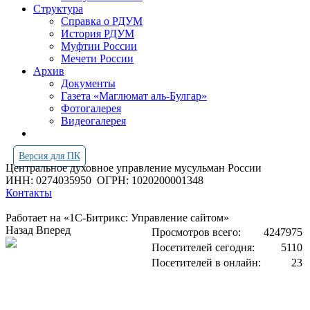
Структура
Справка о РДУМ
История РДУМ
Муфтии России
Мечети России
Архив
Документы
Газета «Маглюмат аль-Булгар»
Фотогалерея
Видеогалерея
Версия для ПК
Центральное духовное управление мусульман России
ИНН: 0274035950
ОГРН: 1020200001348
Контакты
Работает на «1С-Битрикс: Управление сайтом»
Назад
Вперед
Просмотров всего:
4247975
Посетителей сегодня:
5110
Посетителей в онлайн:
23