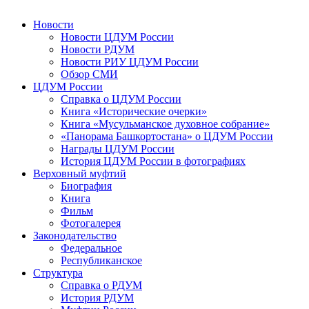
Новости
Новости ЦДУМ России
Новости РДУМ
Новости РИУ ЦДУМ России
Обзор СМИ
ЦДУМ России
Справка о ЦДУМ России
Книга «Исторические очерки»
Книга «Мусульманское духовное собрание»
«Панорама Башкортостана» о ЦДУМ России
Награды ЦДУМ России
История ЦДУМ России в фотографиях
Верховный муфтий
Биография
Книга
Фильм
Фотогалерея
Законодательство
Федеральное
Республиканское
Структура
Справка о РДУМ
История РДУМ