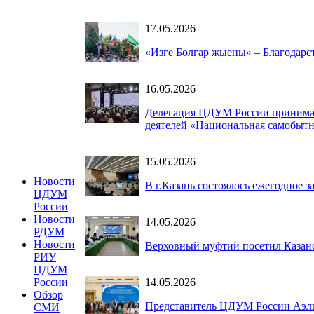
17.05.2026
«Изге Болгар җыены» – Благодарс
16.05.2026
Делегация ЦДУМ России принимае
деятелей «Национальная самобытн
15.05.2026
Новости
В г.Казань состоялось ежегодное 
ЦДУМ
России
Новости
14.05.2026
РДУМ
Новости
Верховный муфтий посетил Казан
РИУ
ЦДУМ
14.05.2026
России
Обзор
Представитель ЦДУМ России Аэлит
СМИ