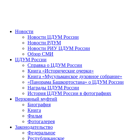
Новости
Новости ЦДУМ России
Новости РДУМ
Новости РИУ ЦДУМ России
Обзор СМИ
ЦДУМ России
Справка о ЦДУМ России
Книга «Исторические очерки»
Книга «Мусульманское духовное собрание»
«Панорама Башкортостана» о ЦДУМ России
Награды ЦДУМ России
История ЦДУМ России в фотографиях
Верховный муфтий
Биография
Книга
Фильм
Фотогалерея
Законодательство
Федеральное
Республиканское