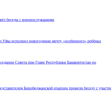
вёл беседы с военнослужащими
г.Уфы исполнил новогоднюю мечту «особенного» ребёнка
седании Совета при Главе Республики Башкортостан по
дставителем Биробиджанской епархии провели беседу с участ