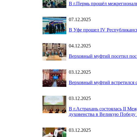
В г.Пермь прошёл межрегиона
07.12.2025
В Уфе прошел IV Республиканс
04.12.2025
Верховный муфтий посетил пос
03.12.2025
Верховный муфтий встретился с
03.12.2025
В г.Астрахань состоялась II М
духовенства в Великую Победу 
03.12.2025