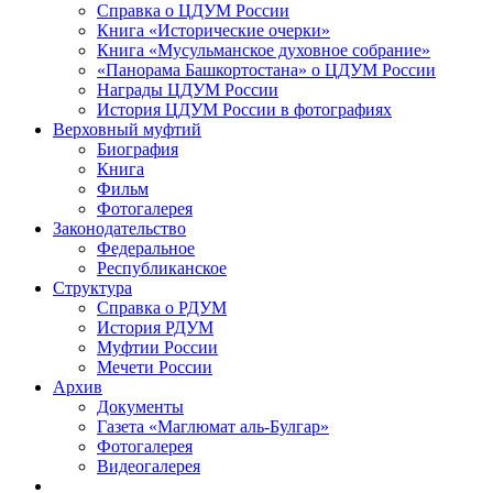
Справка о ЦДУМ России
Книга «Исторические очерки»
Книга «Мусульманское духовное собрание»
«Панорама Башкортостана» о ЦДУМ России
Награды ЦДУМ России
История ЦДУМ России в фотографиях
Верховный муфтий
Биография
Книга
Фильм
Фотогалерея
Законодательство
Федеральное
Республиканское
Структура
Справка о РДУМ
История РДУМ
Муфтии России
Мечети России
Архив
Документы
Газета «Маглюмат аль-Булгар»
Фотогалерея
Видеогалерея