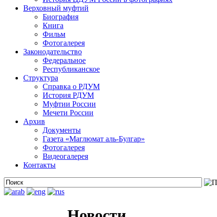
Верховный муфтий
Биография
Книга
Фильм
Фотогалерея
Законодательство
Федеральное
Республиканское
Структура
Справка о РДУМ
История РДУМ
Муфтии России
Мечети России
Архив
Документы
Газета «Маглюмат аль-Булгар»
Фотогалерея
Видеогалерея
Контакты
Новости