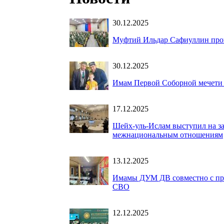
30.12.2025
Муфтий Ильдар Сафиуллин про
30.12.2025
Имам Первой Соборной мечети 
17.12.2025
Шейх-уль-Ислам выступил на за
межнациональным отношениям
13.12.2025
Имамы ДУМ ДВ совместно с пре
СВО
12.12.2025