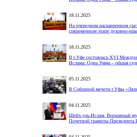
18.11.2025
На очередном расширенном съез
современном этапе духовно-нра
18.11.2025
В г.Уфе состоялась XVI Междун
Ислама: Одна Умма – общая суд
05.11.2025
В Соборной мечети г.Уфы «Ляля
04.11.2025
Шейх-уль-Ислам, Верховный му
Почетной грамоты Президента 
04.11.2025