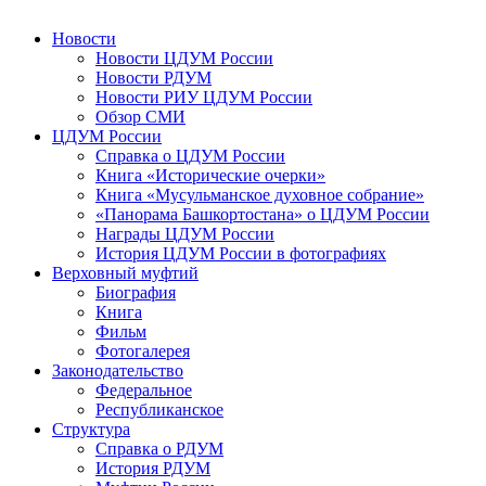
Новости
Новости ЦДУМ России
Новости РДУМ
Новости РИУ ЦДУМ России
Обзор СМИ
ЦДУМ России
Справка о ЦДУМ России
Книга «Исторические очерки»
Книга «Мусульманское духовное собрание»
«Панорама Башкортостана» о ЦДУМ России
Награды ЦДУМ России
История ЦДУМ России в фотографиях
Верховный муфтий
Биография
Книга
Фильм
Фотогалерея
Законодательство
Федеральное
Республиканское
Структура
Справка о РДУМ
История РДУМ