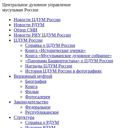
Центральное духовное управление
мусульман России
Новости ЦДУМ России
Новости РДУМ
Обзор СМИ
Новости РИУ ЦДУМ России
ЦДУМ России
Справка о ЦДУМ России
Книга «Исторические очерки»
Книга «Мусульманское духовное собрание»
«Панорама Башкортостана» о ЦДУМ России
Награды ЦДУМ России
История ЦДУМ России в фотографиях
Верховный муфтий
Биография
Книга
Фильм
Фотогалерея
Законодательство
Федеральное
Республиканское
Структура
Справка о РДУМ
История РДУМ