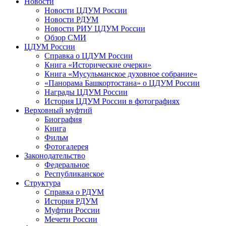
Новости
Новости ЦДУМ России
Новости РДУМ
Новости РИУ ЦДУМ России
Обзор СМИ
ЦДУМ России
Справка о ЦДУМ России
Книга «Исторические очерки»
Книга «Мусульманское духовное собрание»
«Панорама Башкортостана» о ЦДУМ России
Награды ЦДУМ России
История ЦДУМ России в фотографиях
Верховный муфтий
Биография
Книга
Фильм
Фотогалерея
Законодательство
Федеральное
Республиканское
Структура
Справка о РДУМ
История РДУМ
Муфтии России
Мечети России