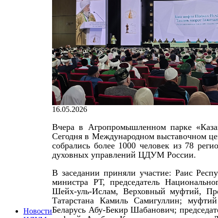
16.05.2026
Вчера в Агропромышленном парке «Казан
Сегодня в Международном выставочном цен
собрались более 1000 человек из 78 реги
духовных управлений ЦДУМ России.
В заседании приняли участие: Раис Респ
министра РТ, председатель Национально
Шейх-уль-Ислам, Верховный муфтий, Пр
Татарстана Камиль Самигуллин; муфтий
Беларусь Абу-Бекир Шабанович; председа
Новости