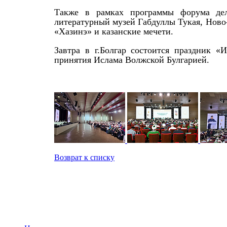
Также в рамках программы форума деле
литературный музей Габдуллы Тукая, Нов
«Хазинэ» и казанские мечети.
Завтра в г.Болгар состоится праздник 
принятия Ислама Волжской Булгарией.
Возврат к списку