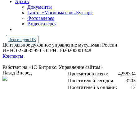
Архив
Документы
Газета «Маглюмат аль-Булгар»
Фотогалерея
Видеогалерея
Версия для ПК
Центральное духовное управление мусульман России
ИНН: 0274035950
ОГРН: 1020200001348
Контакты
Работает на «1С-Битрикс: Управление сайтом»
Назад
Вперед
Просмотров всего:
4258334
Посетителей сегодня:
3503
Посетителей в онлайн:
13