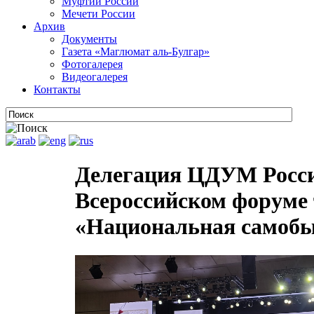
Муфтии России
Мечети России
Архив
Документы
Газета «Маглюмат аль-Булгар»
Фотогалерея
Видеогалерея
Контакты
Делегация ЦДУМ Росси
Всероссийском форуме 
«Национальная самобы