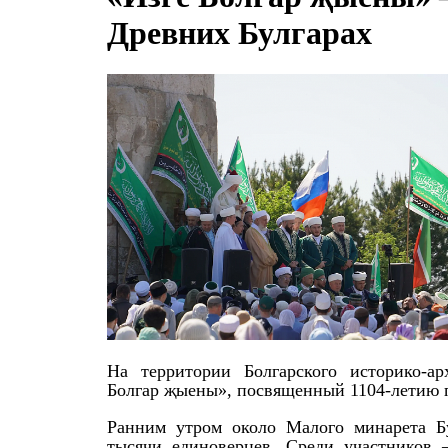
Древних Булгарах
На территории Болгарского историко-ар
Болгар җыены», посвященный 1104-летию 
Ранним утром около Малого минарета Бу
тысячи единоверцев. Среди участников