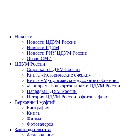
Новости
Новости ЦДУМ России
Новости РДУМ
Новости РИУ ЦДУМ России
Обзор СМИ
ЦДУМ России
Справка о ЦДУМ России
Книга «Исторические очерки»
Книга «Мусульманское духовное собрание»
«Панорама Башкортостана» о ЦДУМ России
Награды ЦДУМ России
История ЦДУМ России в фотографиях
Верховный муфтий
Биография
Книга
Фильм
Фотогалерея
Законодательство
Федеральное