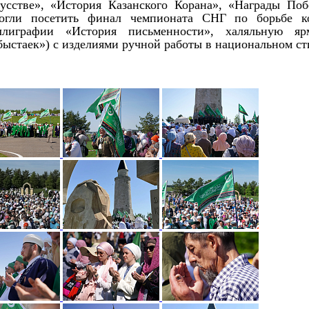
усстве», «История Казанского Корана», «Награды Поб
огли посетить финал чемпионата СНГ по борьбе к
ллиграфии «История письменности», халяльную яр
ыстаек») с изделиями ручной работы в национальном ст