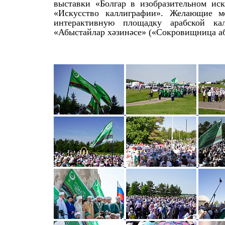
выставки «Болгар в изобразительном иск
«Искусство каллиграфии». Желающие м
интерактивную площадку арабской ка
«Абыстайлар хәзинәсе» («Сокровищница аб