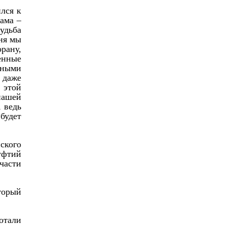
лся к
ама –
удьба
дня мы
орану,
енные
вными
 даже
 этой
нашей
 ведь
будет
ского
уфтий
части
торый
отали