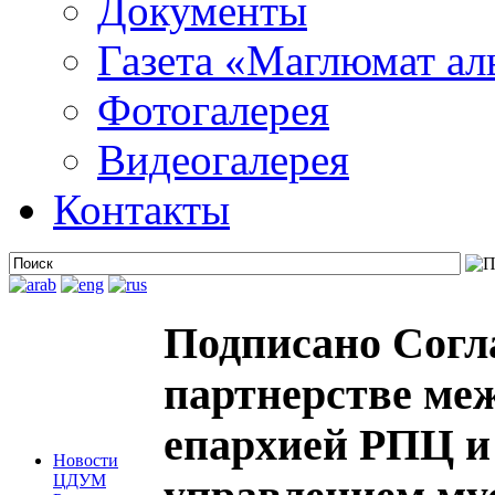
Документы
Газета «Маглюмат ал
Фотогалерея
Видеогалерея
Контакты
Подписано Согл
партнерстве ме
епархией РПЦ 
Новости
ЦДУМ