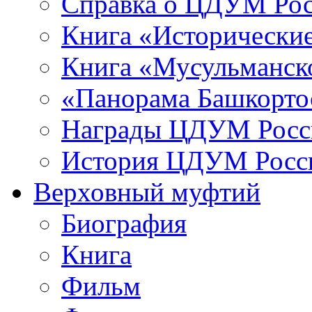
Справка о ЦДУМ Ро
Книга «Исторические
Книга «Мусульманско
«Панорама Башкорто
Награды ЦДУМ Росс
История ЦДУМ Росси
Верховный муфтий
Биография
Книга
Фильм