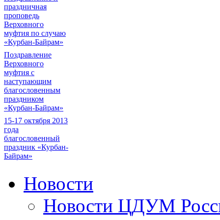
праздничная
проповедь
Верховного
муфтия по случаю
«Курбан-Байрам»
Поздравление
Верховного
муфтия с
наступающим
благословенным
праздником
«Курбан-Байрам»
15-17 октября 2013
года
благословенный
праздник «Курбан-
Байрам»
Новости
Новости ЦДУМ Росс