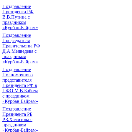
Поздравление
Президента РФ
В.В.Путина с
праздником
«Курбан-Байрам»
Поздравление
Председателя
Правительства РФ
Д.А.Медведева с
праздником
«Курбан-Байрам»
Поздравление
Полномочного
представителя
Президента РФ в
ПФО М.В.Бабича
с праздником
«Курбан-Байрам»
Поздравление
Президента РБ
Р.З.Хамитова с
праздником
«Курбан-Байрам»