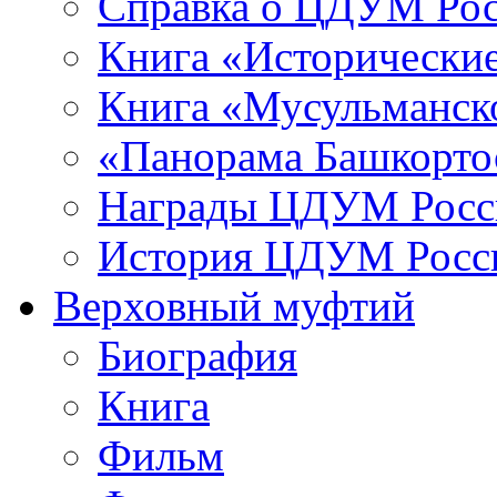
Справка о ЦДУМ Ро
Книга «Исторические
Книга «Мусульманско
«Панорама Башкорто
Награды ЦДУМ Росс
История ЦДУМ Росси
Верховный муфтий
Биография
Книга
Фильм