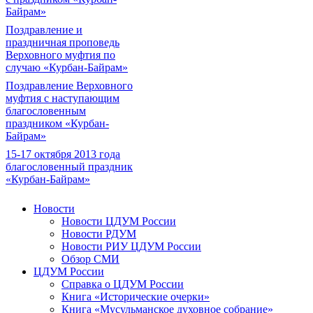
Байрам»
Поздравление и
праздничная проповедь
Верховного муфтия по
случаю «Курбан-Байрам»
Поздравление Верховного
муфтия с наступающим
благословенным
праздником «Курбан-
Байрам»
15-17 октября 2013 года
благословенный праздник
«Курбан-Байрам»
Новости
Новости ЦДУМ России
Новости РДУМ
Новости РИУ ЦДУМ России
Обзор СМИ
ЦДУМ России
Справка о ЦДУМ России
Книга «Исторические очерки»
Книга «Мусульманское духовное собрание»