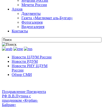
Муфтии России
Мечети России
Архив
Документы
Газета «Маглюмат аль-Булгар»
Фотогалерея
Видеогалерея
Контакты
Новости ЦДУМ России
Новости РДУМ
Новости РИУ ЦДУМ
России
Обзор СМИ
Поздравление Президента
РФ В.В.Путина с
праздником «Курбан-
Байрам»