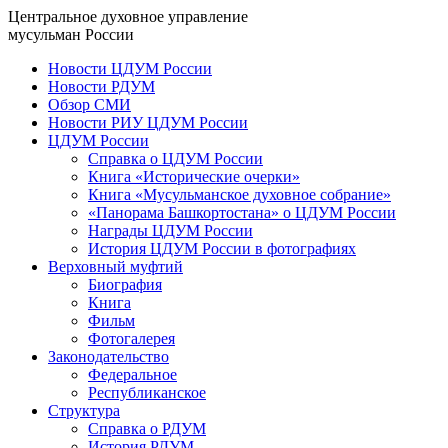
Центральное духовное управление
мусульман России
Новости ЦДУМ России
Новости РДУМ
Обзор СМИ
Новости РИУ ЦДУМ России
ЦДУМ России
Справка о ЦДУМ России
Книга «Исторические очерки»
Книга «Мусульманское духовное собрание»
«Панорама Башкортостана» о ЦДУМ России
Награды ЦДУМ России
История ЦДУМ России в фотографиях
Верховный муфтий
Биография
Книга
Фильм
Фотогалерея
Законодательство
Федеральное
Республиканское
Структура
Справка о РДУМ
История РДУМ