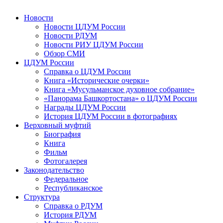
Новости
Новости ЦДУМ России
Новости РДУМ
Новости РИУ ЦДУМ России
Обзор СМИ
ЦДУМ России
Справка о ЦДУМ России
Книга «Исторические очерки»
Книга «Мусульманское духовное собрание»
«Панорама Башкортостана» о ЦДУМ России
Награды ЦДУМ России
История ЦДУМ России в фотографиях
Верховный муфтий
Биография
Книга
Фильм
Фотогалерея
Законодательство
Федеральное
Республиканское
Структура
Справка о РДУМ
История РДУМ