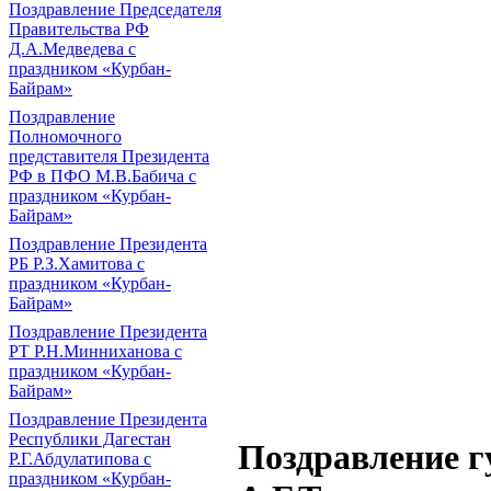
Поздравление Председателя
Правительства РФ
Д.А.Медведева с
праздником «Курбан-
Байрам»
Поздравление
Полномочного
представителя Президента
РФ в ПФО М.В.Бабича с
праздником «Курбан-
Байрам»
Поздравление Президента
РБ Р.З.Хамитова с
праздником «Курбан-
Байрам»
Поздравление Президента
РТ Р.Н.Минниханова с
праздником «Курбан-
Байрам»
Поздравление Президента
Республики Дагестан
Поздравление г
Р.Г.Абдулатипова с
праздником «Курбан-