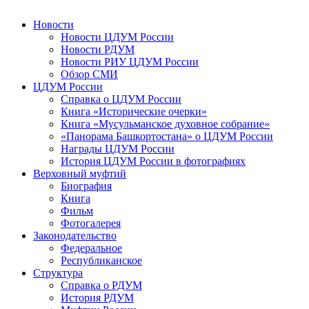
Новости
Новости ЦДУМ России
Новости РДУМ
Новости РИУ ЦДУМ России
Обзор СМИ
ЦДУМ России
Справка о ЦДУМ России
Книга «Исторические очерки»
Книга «Мусульманское духовное собрание»
«Панорама Башкортостана» о ЦДУМ России
Награды ЦДУМ России
История ЦДУМ России в фотографиях
Верховный муфтий
Биография
Книга
Фильм
Фотогалерея
Законодательство
Федеральное
Республиканское
Структура
Справка о РДУМ
История РДУМ