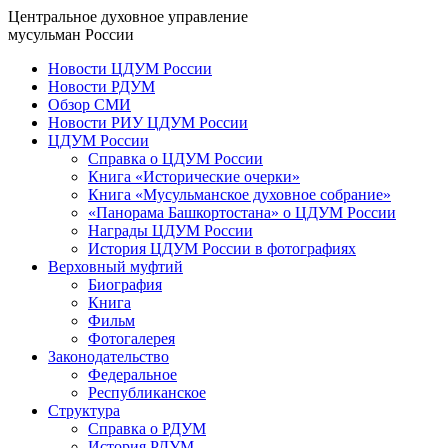
Центральное духовное управление
мусульман России
Новости ЦДУМ России
Новости РДУМ
Обзор СМИ
Новости РИУ ЦДУМ России
ЦДУМ России
Справка о ЦДУМ России
Книга «Исторические очерки»
Книга «Мусульманское духовное собрание»
«Панорама Башкортостана» о ЦДУМ России
Награды ЦДУМ России
История ЦДУМ России в фотографиях
Верховный муфтий
Биография
Книга
Фильм
Фотогалерея
Законодательство
Федеральное
Республиканское
Структура
Справка о РДУМ
История РДУМ