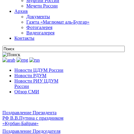
Муфтии России
Мечети России
Архив
Документы
Газета «Маглюмат аль-Булгар»
Фотогалерея
Видеогалерея
Контакты
Новости ЦДУМ России
Новости РДУМ
Новости РИУ ЦДУМ
России
Обзор СМИ
Поздравление Президента
РФ В.В.Путина с праздником
«Курбан-Байрам»
Поздравление Председателя