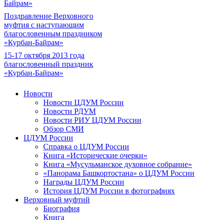
Байрам»
Поздравление Верховного
муфтия с наступающим
благословенным праздником
«Курбан-Байрам»
15-17 октября 2013 года
благословенный праздник
«Курбан-Байрам»
Новости
Новости ЦДУМ России
Новости РДУМ
Новости РИУ ЦДУМ России
Обзор СМИ
ЦДУМ России
Справка о ЦДУМ России
Книга «Исторические очерки»
Книга «Мусульманское духовное собрание»
«Панорама Башкортостана» о ЦДУМ России
Награды ЦДУМ России
История ЦДУМ России в фотографиях
Верховный муфтий
Биография
Книга