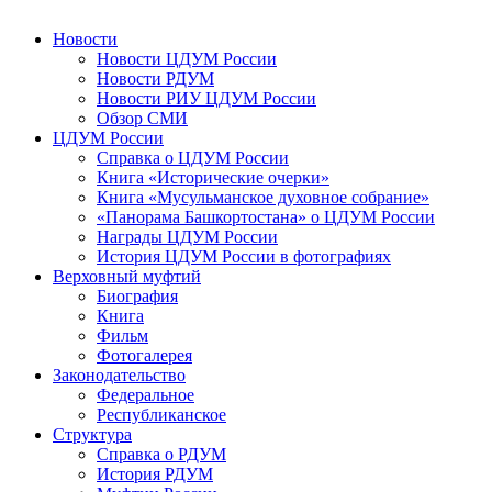
Новости
Новости ЦДУМ России
Новости РДУМ
Новости РИУ ЦДУМ России
Обзор СМИ
ЦДУМ России
Справка о ЦДУМ России
Книга «Исторические очерки»
Книга «Мусульманское духовное собрание»
«Панорама Башкортостана» о ЦДУМ России
Награды ЦДУМ России
История ЦДУМ России в фотографиях
Верховный муфтий
Биография
Книга
Фильм
Фотогалерея
Законодательство
Федеральное
Республиканское
Структура
Справка о РДУМ
История РДУМ