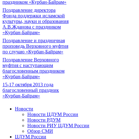
праздником «Курбан-Байрам»
Поздравление директора
Фонда поддержки исламской
культуры, науки и образования
А.В.Жданова с праздником
«Курбан-Байрам»
Поздравление и праздничная
проповедь Верховного муфтия
по случаю «Курбан-Байрам»
Поздравление Верховного
муфтия с наступающим
благословенным праздником
«Курбан-Байрам»
15-17 октября 2013 года
благословенный праздник
«Курбан-Байрам»
Новости
Новости ЦДУМ России
Новости РДУМ
Новости РИУ ЦДУМ России
Обзор СМИ
ЦДУМ России