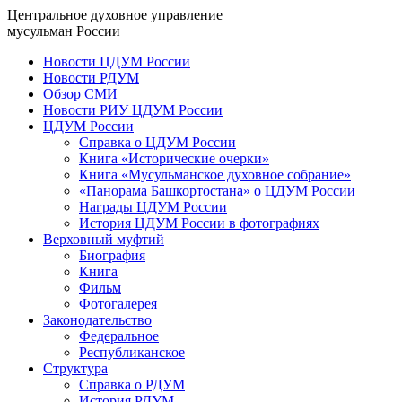
Центральное духовное управление
мусульман России
Новости ЦДУМ России
Новости РДУМ
Обзор СМИ
Новости РИУ ЦДУМ России
ЦДУМ России
Справка о ЦДУМ России
Книга «Исторические очерки»
Книга «Мусульманское духовное собрание»
«Панорама Башкортостана» о ЦДУМ России
Награды ЦДУМ России
История ЦДУМ России в фотографиях
Верховный муфтий
Биография
Книга
Фильм
Фотогалерея
Законодательство
Федеральное
Республиканское
Структура
Справка о РДУМ
История РДУМ