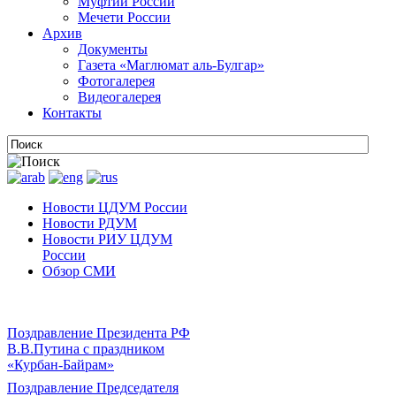
Муфтии России
Мечети России
Архив
Документы
Газета «Маглюмат аль-Булгар»
Фотогалерея
Видеогалерея
Контакты
Новости ЦДУМ России
Новости РДУМ
Новости РИУ ЦДУМ
России
Обзор СМИ
Поздравление Президента РФ
В.В.Путина с праздником
«Курбан-Байрам»
Поздравление Председателя