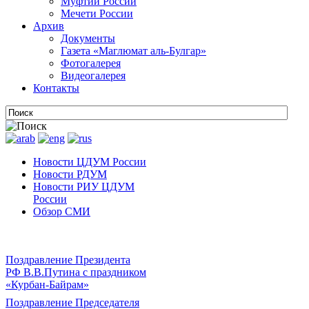
Муфтии России
Мечети России
Архив
Документы
Газета «Маглюмат аль-Булгар»
Фотогалерея
Видеогалерея
Контакты
Новости ЦДУМ России
Новости РДУМ
Новости РИУ ЦДУМ
России
Обзор СМИ
Поздравление Президента
РФ В.В.Путина с праздником
«Курбан-Байрам»
Поздравление Председателя