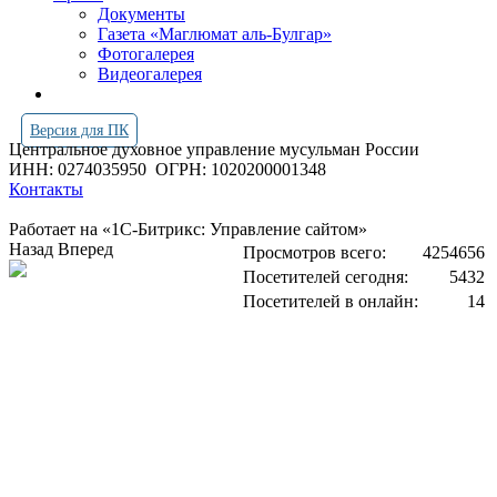
Документы
Газета «Маглюмат аль-Булгар»
Фотогалерея
Видеогалерея
Версия для ПК
Центральное духовное управление мусульман России
ИНН: 0274035950
ОГРН: 1020200001348
Контакты
Работает на «1С-Битрикс: Управление сайтом»
Назад
Вперед
Просмотров всего:
4254656
Посетителей сегодня:
5432
Посетителей в онлайн:
14