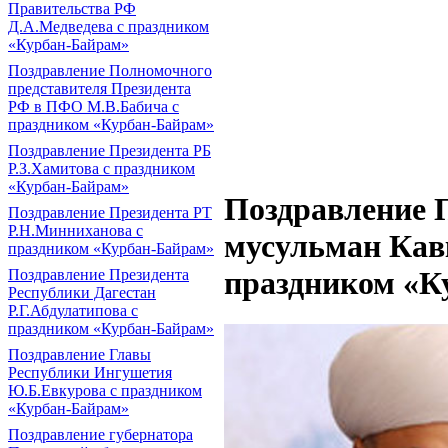
Правительства РФ
Д.А.Медведева с праздником
«Курбан-Байрам»
Поздравление Полномочного
представителя Президента
РФ в ПФО М.В.Бабича с
праздником «Курбан-Байрам»
Поздравление Президента РБ
Р.З.Хамитова с праздником
«Курбан-Байрам»
Поздравление 
Поздравление Президента РТ
Р.Н.Минниханова с
мусульман Кав
праздником «Курбан-Байрам»
праздником «К
Поздравление Президента
Республики Дагестан
Р.Г.Абдулатипова с
праздником «Курбан-Байрам»
Поздравление Главы
Республики Ингушетия
Ю.Б.Евкурова с праздником
«Курбан-Байрам»
Поздравление губернатора