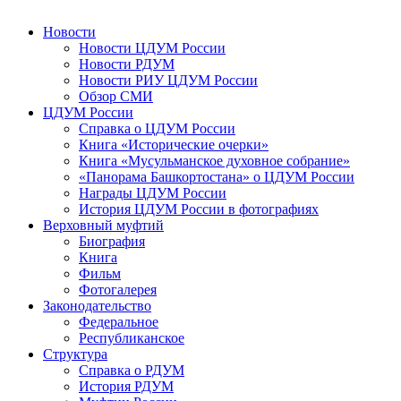
Новости
Новости ЦДУМ России
Новости РДУМ
Новости РИУ ЦДУМ России
Обзор СМИ
ЦДУМ России
Справка о ЦДУМ России
Книга «Исторические очерки»
Книга «Мусульманское духовное собрание»
«Панорама Башкортостана» о ЦДУМ России
Награды ЦДУМ России
История ЦДУМ России в фотографиях
Верховный муфтий
Биография
Книга
Фильм
Фотогалерея
Законодательство
Федеральное
Республиканское
Структура
Справка о РДУМ
История РДУМ