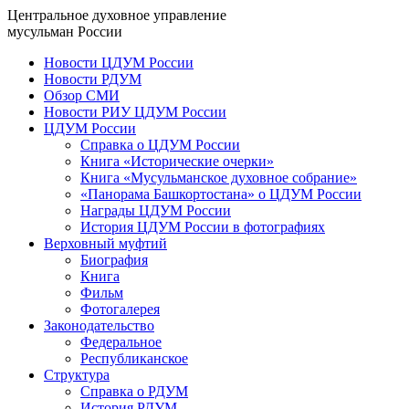
Центральное духовное управление
мусульман России
Новости ЦДУМ России
Новости РДУМ
Обзор СМИ
Новости РИУ ЦДУМ России
ЦДУМ России
Справка о ЦДУМ России
Книга «Исторические очерки»
Книга «Мусульманское духовное собрание»
«Панорама Башкортостана» о ЦДУМ России
Награды ЦДУМ России
История ЦДУМ России в фотографиях
Верховный муфтий
Биография
Книга
Фильм
Фотогалерея
Законодательство
Федеральное
Республиканское
Структура
Справка о РДУМ
История РДУМ