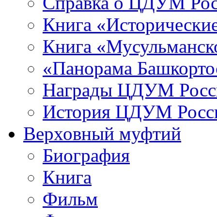
Справка о ЦДУМ Ро
Книга «Исторические
Книга «Мусульманско
«Панорама Башкорто
Награды ЦДУМ Росс
История ЦДУМ Росси
Верховный муфтий
Биография
Книга
Фильм