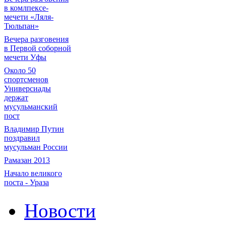
в комлпексе-
мечети «Ляля-
Тюльпан»
Вечера разговения
в Первой соборной
мечети Уфы
Около 50
спортсменов
Универсиады
держат
мусульманский
пост
Владимир Путин
поздравил
мусульман России
Рамазан 2013
Начало великого
поста - Ураза
Новости