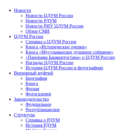
Новости
Новости ЦДУМ России
Новости РДУМ
Новости РИУ ЦДУМ России
Обзор СМИ
ЦДУМ России
Справка о ЦДУМ России
Книга «Исторические очерки»
Книга «Мусульманское духовное собрание»
«Панорама Башкортостана» о ЦДУМ России
Награды ЦДУМ России
История ЦДУМ России в фотографиях
Верховный муфтий
Биография
Книга
Фильм
Фотогалерея
Законодательство
Федеральное
Республиканское
Структура
Справка о РДУМ
История РДУМ