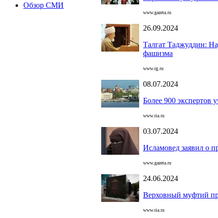
Обзор СМИ
www.gazeta.ru
26.09.2024
Талгат Таджуддин: На
фашизма
www.rg.ru
08.07.2024
Более 900 экспертов 
www.ria.ru
03.07.2024
Исламовед заявил о п
www.gazeta.ru
24.06.2024
Верховный муфтий пр
www.ria.ru