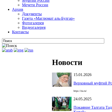
Муфтии России
Мечети России
Архив
Документы
Газета «Маглюмат аль-Булгар»
Фотогалерея
Видеогалерея
Контакты
Новости
15.01.2026
Верховный муфтий Рос
https://ria.ru/
24.05.2025
Покаяние Талгата Та
Китай»