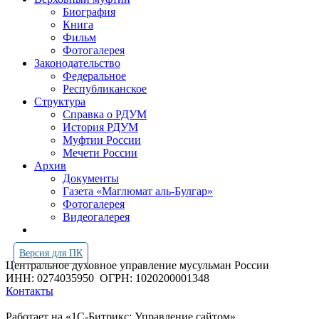
Биография
Книга
Фильм
Фотогалерея
Законодательство
Федеральное
Республиканское
Структура
Справка о РДУМ
История РДУМ
Муфтии России
Мечети России
Архив
Документы
Газета «Маглюмат аль-Булгар»
Фотогалерея
Видеогалерея
Версия для ПК
Центральное духовное управление мусульман России
ИНН: 0274035950
ОГРН: 1020200001348
Контакты
Работает на «1С-Битрикс: Управление сайтом»