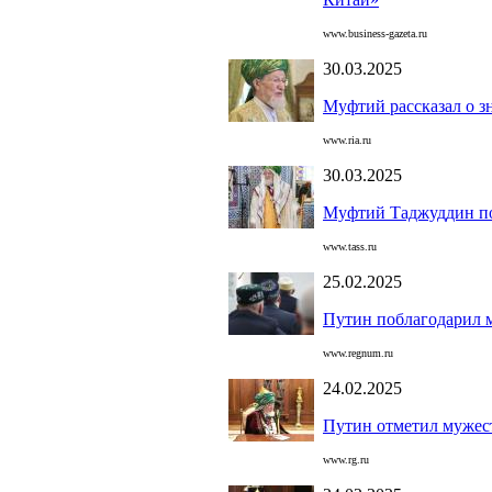
www.business-gazeta.ru
30.03.2025
Муфтий рассказал о з
www.ria.ru
30.03.2025
Муфтий Таджуддин по
www.tass.ru
25.02.2025
Путин поблагодарил м
www.regnum.ru
24.02.2025
Путин отметил мужес
www.rg.ru