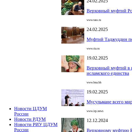
24.02.2025
Верховный муфтий Рос
www.tass.ru
24.02.2025
Муфтий Таджуддин по
www.ria.ru
19.02.2025
Верховный муфтий в и
исламского единства
www.bna.bh
19.02.2025
Мусульмане всего ми
Новости ЦДУМ
www.irp.news
России
Новости РДУМ
12.12.2024
Новости РИУ ЦДУМ
России
Верховному муфтию Р