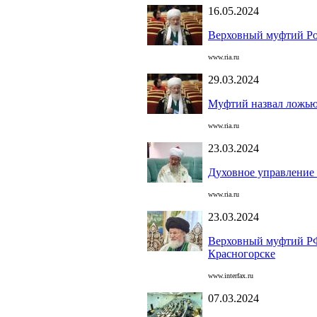
16.05.2024
Верховный муфтий Рос
www.ria.ru
29.03.2024
Муфтий назвал ложью 
www.ria.ru
23.03.2024
Духовное управление 
www.ria.ru
23.03.2024
Верховный муфтий РФ 
Красногорске
www.interfax.ru
07.03.2024