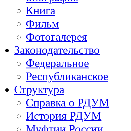
Книга
Фильм
Фотогалерея
Законодательство
Федеральное
Республиканское
Структура
Справка о РДУМ
История РДУМ
Муфтии России