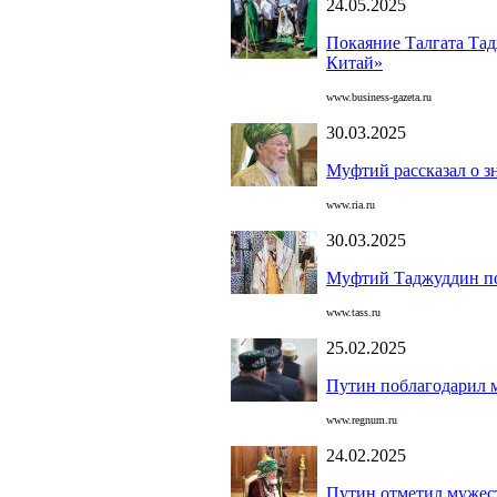
24.05.2025
Покаяние Талгата Та
Китай»
www.business-gazeta.ru
30.03.2025
Муфтий рассказал о з
www.ria.ru
30.03.2025
Муфтий Таджуддин по
www.tass.ru
25.02.2025
Путин поблагодарил м
www.regnum.ru
24.02.2025
Путин отметил мужес