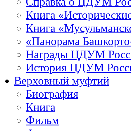
Справка о ЦДУМ Ро
Книга «Исторические
Книга «Мусульманско
«Панорама Башкорто
Награды ЦДУМ Росс
История ЦДУМ Росси
Верховный муфтий
Биография
Книга
Фильм