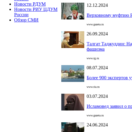
Новости РДУМ
12.12.2024
Новости РИУ ЦДУМ
России
Верховному муфтию Р
Обзор СМИ
www.gazeta.ru
26.09.2024
Талгат Таджуддин: На
фашизма
www.rg.ru
08.07.2024
Более 900 экспертов 
www.ria.ru
03.07.2024
Исламовед заявил о п
www.gazeta.ru
24.06.2024