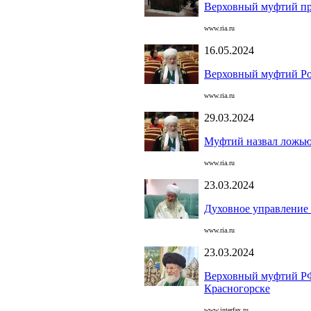
Верховный муфтий пр
www.ria.ru
16.05.2024
Верховный муфтий Рос
www.ria.ru
29.03.2024
Муфтий назвал ложью 
www.ria.ru
23.03.2024
Духовное управление 
www.ria.ru
23.03.2024
Верховный муфтий РФ 
Красногорске
www.interfax.ru