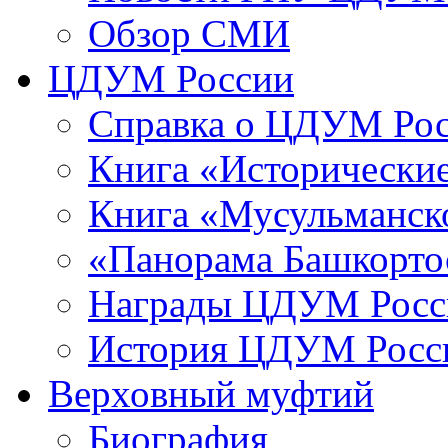
Обзор СМИ
ЦДУМ России
Справка о ЦДУМ Ро
Книга «Исторические
Книга «Мусульманско
«Панорама Башкорто
Награды ЦДУМ Росс
История ЦДУМ Росси
Верховный муфтий
Биография