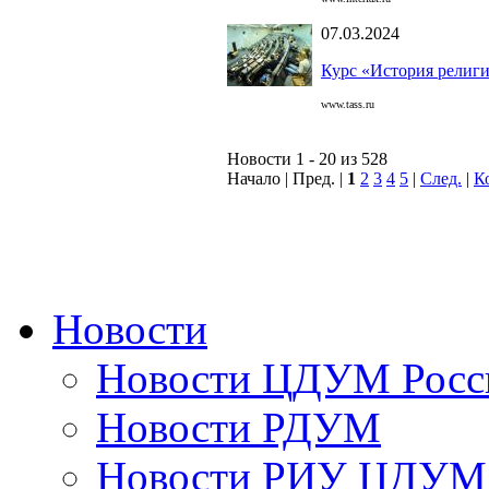
07.03.2024
Курс «История религий
www.tass.ru
Новости 1 - 20 из 528
Начало | Пред. |
1
2
3
4
5
|
След.
|
К
Новости
Новости ЦДУМ Росс
Новости РДУМ
Новости РИУ ЦДУМ 