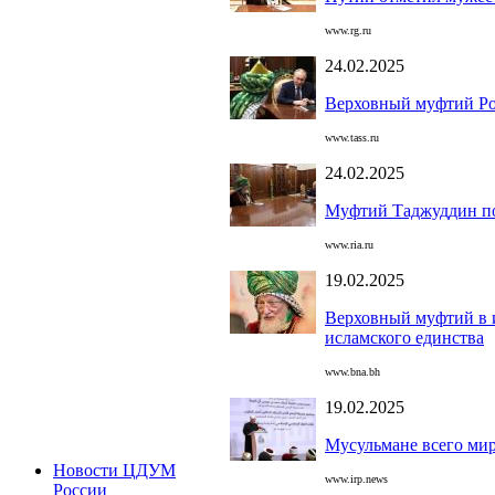
www.rg.ru
24.02.2025
Верховный муфтий Рос
www.tass.ru
24.02.2025
Муфтий Таджуддин по
www.ria.ru
19.02.2025
Верховный муфтий в и
исламского единства
www.bna.bh
19.02.2025
Мусульмане всего ми
Новости ЦДУМ
www.irp.news
России