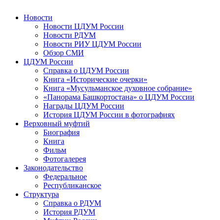
Новости
Новости ЦДУМ России
Новости РДУМ
Новости РИУ ЦДУМ России
Обзор СМИ
ЦДУМ России
Справка о ЦДУМ России
Книга «Исторические очерки»
Книга «Мусульманское духовное собрание»
«Панорама Башкортостана» о ЦДУМ России
Награды ЦДУМ России
История ЦДУМ России в фотографиях
Верховный муфтий
Биография
Книга
Фильм
Фотогалерея
Законодательство
Федеральное
Республиканское
Структура
Справка о РДУМ
История РДУМ