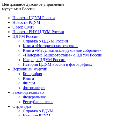
Центральное духовное управление
мусульман России
Новости ЦДУМ России
Новости РДУМ
Обзор СМИ
Новости РИУ ЦДУМ России
ЦДУМ России
Справка о ЦДУМ России
Книга «Исторические очерки»
Книга «Мусульманское духовное собрание»
«Панорама Башкортостана» о ЦДУМ России
Награды ЦДУМ России
История ЦДУМ России в фотографиях
Верховный муфтий
Биография
Книга
Фильм
Фотогалерея
Законодательство
Федеральное
Республиканское
Структура
Справка о РДУМ
История РДУМ