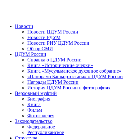
Новости
Новости ЦДУМ России
Новости РДУМ
Новости РИУ ЦДУМ России
Обзор СМИ
ЦДУМ России
Справка о ЦДУМ России
Книга «Исторические очерки»
Книга «Мусульманское духовное собрание»
«Панорама Башкортостана» о ЦДУМ России
Награды ЦДУМ России
История ЦДУМ России в фотографиях
Верховный муфтий
Биография
Книга
Фильм
Фотогалерея
Законодательство
Федеральное
Республиканское
Структура