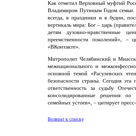
Как отметил Верховный муфтий Росс
Владимиром Путиным Годом семьи. 
всегда, в праздники и в будни, п
вертикаль мира: Бог – царь (правител
детям духовно-нравственные це
преемственности поколений», – 
«ВКонтакте».
Митрополит Челябинский и Миасски
межнационального и межконфессион
основной темой «Расулевских чте
безопасности страны. Сегодня эта 
ответственность за судьбу Отече
консолидированные решения по 
семейных устоев», – цитирует пресс
Возврат к списку