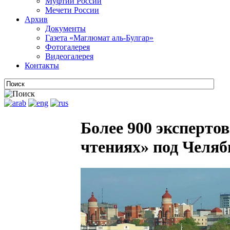
Муфтии России
Мечети России
Архив
Документы
Газета «Маглюмат аль-Булгар»
Фотогалерея
Видеогалерея
Контакты
Более 900 эксперто
чтениях» под Челя