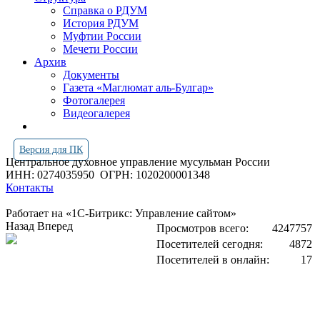
Справка о РДУМ
История РДУМ
Муфтии России
Мечети России
Архив
Документы
Газета «Маглюмат аль-Булгар»
Фотогалерея
Видеогалерея
Версия для ПК
Центральное духовное управление мусульман России
ИНН: 0274035950
ОГРН: 1020200001348
Контакты
Работает на «1С-Битрикс: Управление сайтом»
Назад
Вперед
Просмотров всего:
4247757
Посетителей сегодня:
4872
Посетителей в онлайн:
17