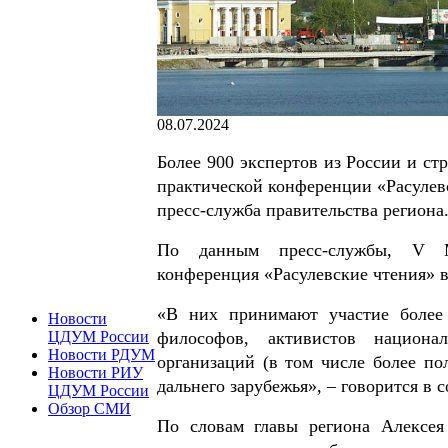
08.07.2024
Более 900 экспертов из России и ст
практической конференции «Расулев
пресс-служба правительства региона
По данным пресс-службы, V Меж
конференция «Расулевские чтения» в
«В них принимают участие более 9
Новости
ЦДУМ России
философов, активистов национа
Новости РДУМ
организаций (в том числе более по
Новости РИУ
дальнего зарубежья», – говорится в 
ЦДУМ России
Обзор СМИ
По словам главы региона Алексея