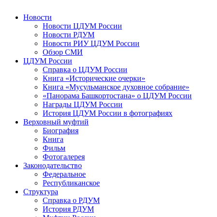
Новости
Новости ЦДУМ России
Новости РДУМ
Новости РИУ ЦДУМ России
Обзор СМИ
ЦДУМ России
Справка о ЦДУМ России
Книга «Исторические очерки»
Книга «Мусульманское духовное собрание»
«Панорама Башкортостана» о ЦДУМ России
Награды ЦДУМ России
История ЦДУМ России в фотографиях
Верховный муфтий
Биография
Книга
Фильм
Фотогалерея
Законодательство
Федеральное
Республиканское
Структура
Справка о РДУМ
История РДУМ