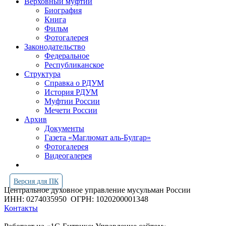
Верховный муфтий
Биография
Книга
Фильм
Фотогалерея
Законодательство
Федеральное
Республиканское
Структура
Справка о РДУМ
История РДУМ
Муфтии России
Мечети России
Архив
Документы
Газета «Маглюмат аль-Булгар»
Фотогалерея
Видеогалерея
Версия для ПК
Центральное духовное управление мусульман России
ИНН: 0274035950
ОГРН: 1020200001348
Контакты