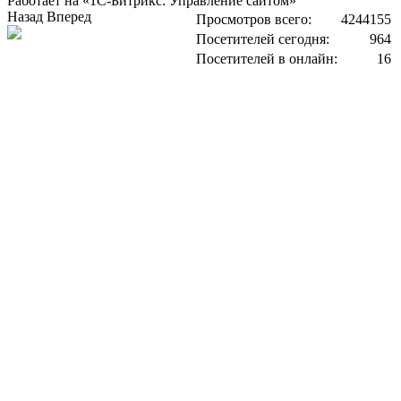
Работает на «1С-Битрикс: Управление сайтом»
Назад
Вперед
Просмотров всего:
4244155
Посетителей сегодня:
964
Посетителей в онлайн:
16