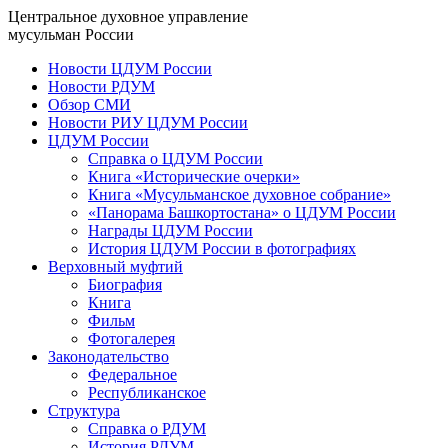
Центральное духовное управление
мусульман России
Новости ЦДУМ России
Новости РДУМ
Обзор СМИ
Новости РИУ ЦДУМ России
ЦДУМ России
Справка о ЦДУМ России
Книга «Исторические очерки»
Книга «Мусульманское духовное собрание»
«Панорама Башкортостана» о ЦДУМ России
Награды ЦДУМ России
История ЦДУМ России в фотографиях
Верховный муфтий
Биография
Книга
Фильм
Фотогалерея
Законодательство
Федеральное
Республиканское
Структура
Справка о РДУМ
История РДУМ