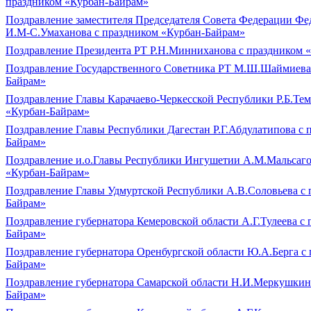
праздником «Курбан-Байрам»
Поздравление заместителя Председателя Совета Федерации Ф
И.М-С.Умаханова с праздником «Курбан-Байрам»
Поздравление Президента РТ Р.Н.Минниханова с праздником 
Поздравление Государственного Советника РТ М.Ш.Шаймиева 
Байрам»
Поздравление Главы Карачаево-Черкесской Республики Р.Б.Тем
«Курбан-Байрам»
Поздравление Главы Республики Дагестан Р.Г.Абдулатипова с 
Байрам»
Поздравление и.о.Главы Республики Ингушетии А.М.Мальсаго
«Курбан-Байрам»
Поздравление Главы Удмуртской Республики А.В.Соловьева с 
Байрам»
Поздравление губернатора Кемеровской области А.Г.Тулеева с
Байрам»
Поздравление губернатора Оренбургской области Ю.А.Берга с
Байрам»
Поздравление губернатора Самарской области Н.И.Меркушкин
Байрам»