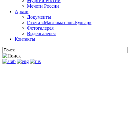
Муфтии России
Мечети России
Архив
Документы
Газета «Маглюмат аль-Булгар»
Фотогалерея
Видеогалерея
Контакты