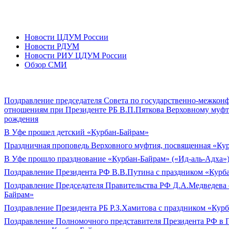
Новости ЦДУМ России
Новости РДУМ
Новости РИУ ЦДУМ России
Обзор СМИ
Поздравление председателя Совета по государственно-межко
отношениям при Президенте РБ В.П.Пяткова Верховному муф
рождения
В Уфе прошел детский «Курбан-Байрам»
Праздничная проповедь Верховного муфтия, посвященная «Ку
В Уфе прошло празднование «Курбан-Байрам» («Ид-аль-Адха»
Поздравление Президента РФ В.В.Путина с праздником «Курб
Поздравление Председателя Правительства РФ Д.А.Медведева 
Байрам»
Поздравление Президента РБ Р.З.Хамитова с праздником «Кур
Поздравление Полномочного представителя Президента РФ в