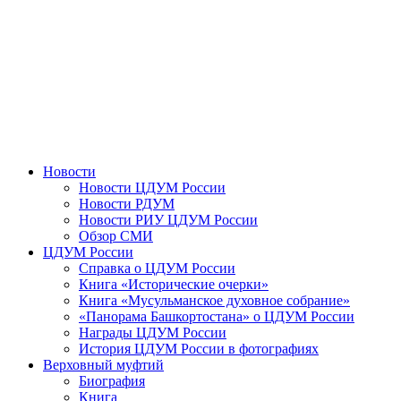
Новости
Новости ЦДУМ России
Новости РДУМ
Новости РИУ ЦДУМ России
Обзор СМИ
ЦДУМ России
Справка о ЦДУМ России
Книга «Исторические очерки»
Книга «Мусульманское духовное собрание»
«Панорама Башкортостана» о ЦДУМ России
Награды ЦДУМ России
История ЦДУМ России в фотографиях
Верховный муфтий
Биография
Книга