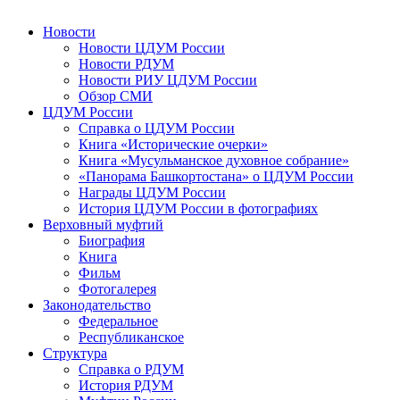
Новости
Новости ЦДУМ России
Новости РДУМ
Новости РИУ ЦДУМ России
Обзор СМИ
ЦДУМ России
Справка о ЦДУМ России
Книга «Исторические очерки»
Книга «Мусульманское духовное собрание»
«Панорама Башкортостана» о ЦДУМ России
Награды ЦДУМ России
История ЦДУМ России в фотографиях
Верховный муфтий
Биография
Книга
Фильм
Фотогалерея
Законодательство
Федеральное
Республиканское
Структура
Справка о РДУМ
История РДУМ