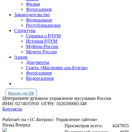
Фильм
Фотогалерея
Законодательство
Федеральное
Республиканское
Структура
Справка о РДУМ
История РДУМ
Муфтии России
Мечети России
Архив
Документы
Газета «Маглюмат аль-Булгар»
Фотогалерея
Видеогалерея
Версия для ПК
Центральное духовное управление мусульман России
ИНН: 0274035950
ОГРН: 1020200001348
Контакты
Работает на «1С-Битрикс: Управление сайтом»
Назад
Вперед
Просмотров всего:
4247855