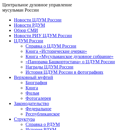
Центральное духовное управление
мусульман России
Новости ЦДУМ России
Новости РДУМ
Обзор СМИ
Новости РИУ ЦДУМ России
ЦДУМ России
Справка о ЦДУМ России
Книга «Исторические очерки»
Книга «Мусульманское духовное собрание»
«Панорама Башкортостана» о ЦДУМ России
Награды ЦДУМ России
История ЦДУМ России в фотографиях
Верховный муфтий
Биография
Книга
Фильм
Фотогалерея
Законодательство
Федеральное
Республиканское
Структура
Справка о РДУМ
История РДУМ