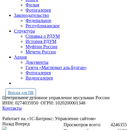
Фильм
Фотогалерея
Законодательство
Федеральное
Республиканское
Структура
Справка о РДУМ
История РДУМ
Муфтии России
Мечети России
Архив
Документы
Газета «Маглюмат аль-Булгар»
Фотогалерея
Видеогалерея
Версия для ПК
Центральное духовное управление мусульман России
ИНН: 0274035950
ОГРН: 1020200001348
Контакты
Работает на «1С-Битрикс: Управление сайтом»
Назад
Вперед
Просмотров всего:
4246355