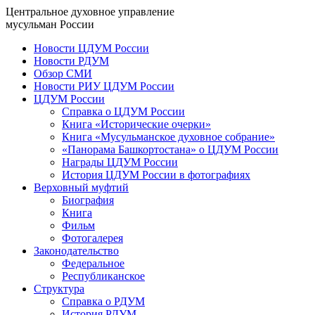
Центральное духовное управление
мусульман России
Новости ЦДУМ России
Новости РДУМ
Обзор СМИ
Новости РИУ ЦДУМ России
ЦДУМ России
Справка о ЦДУМ России
Книга «Исторические очерки»
Книга «Мусульманское духовное собрание»
«Панорама Башкортостана» о ЦДУМ России
Награды ЦДУМ России
История ЦДУМ России в фотографиях
Верховный муфтий
Биография
Книга
Фильм
Фотогалерея
Законодательство
Федеральное
Республиканское
Структура
Справка о РДУМ
История РДУМ