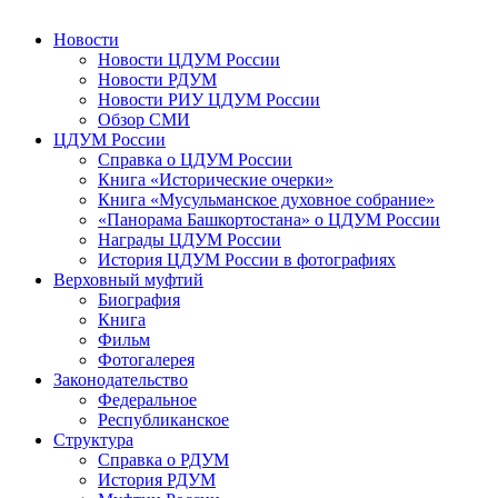
Новости
Новости ЦДУМ России
Новости РДУМ
Новости РИУ ЦДУМ России
Обзор СМИ
ЦДУМ России
Справка о ЦДУМ России
Книга «Исторические очерки»
Книга «Мусульманское духовное собрание»
«Панорама Башкортостана» о ЦДУМ России
Награды ЦДУМ России
История ЦДУМ России в фотографиях
Верховный муфтий
Биография
Книга
Фильм
Фотогалерея
Законодательство
Федеральное
Республиканское
Структура
Справка о РДУМ
История РДУМ