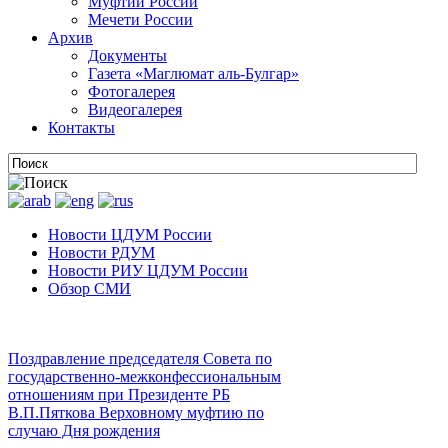
Муфтии России
Мечети России
Архив
Документы
Газета «Маглюмат аль-Булгар»
Фотогалерея
Видеогалерея
Контакты
Новости ЦДУМ России
Новости РДУМ
Новости РИУ ЦДУМ России
Обзор СМИ
Поздравление председателя Совета по
государственно-межконфессиональным
отношениям при Президенте РБ
В.П.Пяткова Верховному муфтию по
случаю Дня рождения