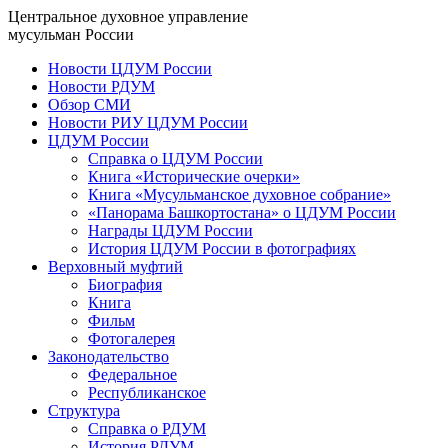
Центральное духовное управление
мусульман России
Новости ЦДУМ России
Новости РДУМ
Обзор СМИ
Новости РИУ ЦДУМ России
ЦДУМ России
Справка о ЦДУМ России
Книга «Исторические очерки»
Книга «Мусульманское духовное собрание»
«Панорама Башкортостана» о ЦДУМ России
Награды ЦДУМ России
История ЦДУМ России в фотографиях
Верховный муфтий
Биография
Книга
Фильм
Фотогалерея
Законодательство
Федеральное
Республиканское
Структура
Справка о РДУМ
История РДУМ