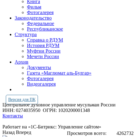
Книга
Фильм
Фотогалерея
Законодательство
Федеральное
Республиканское
Структура
Справка о РДУМ
История РДУМ
Муфтии России
Мечети России
Архив
Документы
Газета «Маглюмат аль-Булгар»
Фотогалерея
Видеогалерея
Версия для ПК
Центральное духовное управление мусульман России
ИНН: 0274035950
ОГРН: 1020200001348
Контакты
Работает на «1С-Битрикс: Управление сайтом»
Назад
Вперед
Просмотров всего:
4262732