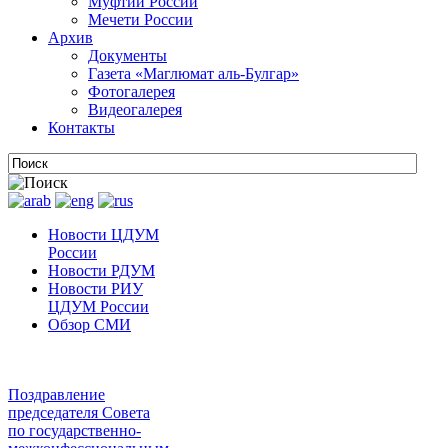
Муфтии России
Мечети России
Архив
Документы
Газета «Маглюмат аль-Булгар»
Фотогалерея
Видеогалерея
Контакты
Новости ЦДУМ
России
Новости РДУМ
Новости РИУ
ЦДУМ России
Обзор СМИ
Поздравление
председателя Совета
по государственно-