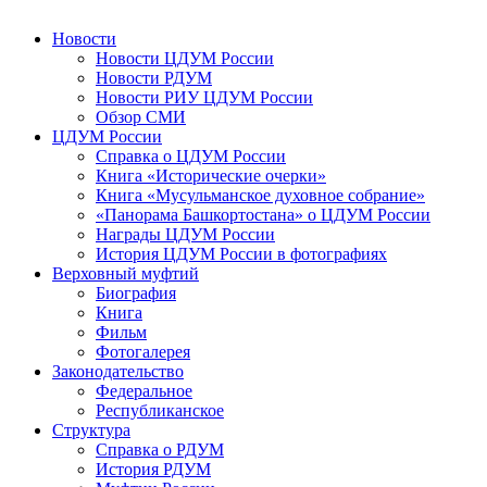
Новости
Новости ЦДУМ России
Новости РДУМ
Новости РИУ ЦДУМ России
Обзор СМИ
ЦДУМ России
Справка о ЦДУМ России
Книга «Исторические очерки»
Книга «Мусульманское духовное собрание»
«Панорама Башкортостана» о ЦДУМ России
Награды ЦДУМ России
История ЦДУМ России в фотографиях
Верховный муфтий
Биография
Книга
Фильм
Фотогалерея
Законодательство
Федеральное
Республиканское
Структура
Справка о РДУМ
История РДУМ