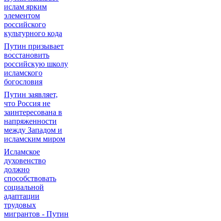
ислам ярким
элементом
российского
культурного кода
Путин призывает
восстановить
российскую школу
исламского
богословия
Путин заявляет,
что Россия не
заинтересована в
напряженности
между Западом и
исламским миром
Исламское
духовенство
должно
способствовать
социальной
адаптации
трудовых
мигрантов - Путин