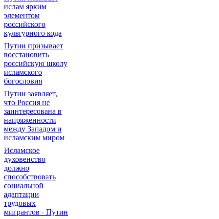
ислам ярким
элементом
российского
культурного кода
Путин призывает
восстановить
российскую школу
исламского
богословия
Путин заявляет,
что Россия не
заинтересована в
напряженности
между Западом и
исламским миром
Исламское
духовенство
должно
способствовать
социальной
адаптации
трудовых
мигрантов - Путин