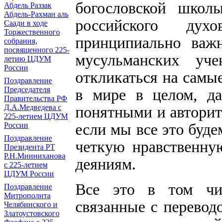
богословской школы
Абдель Раззак
Абдель-Рахман аль
российского дух
Саади в ходе
Торжественного
принципиально важн
собрания,
посвященного 225-
мусульманских уч
летию ЦДУМ
России
откликаться на самы
Поздравление
Председателя
в мире в целом, да
Правительства РФ
Д.А.Медведева с
понятными и авторит
225-летием ЦДУМ
если мы все это буде
России
Поздравление
четкую нравственну
Президента РТ
Р.Н.Минниханова
деяниям.
с 225-летием
ЦДУМ России
Все это в том чи
Поздравление
Митрополита
связанные с перевод
Челябинского и
Златоустовского