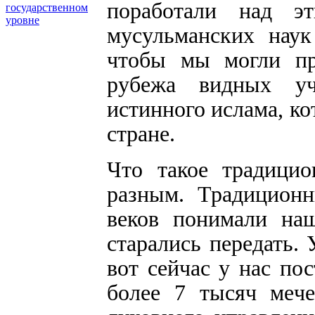
поработали над э
государственном
уровне
мусульманских наук
чтобы мы могли при
рубежа видных уч
истинного ислама, ко
стране.
Что такое традици
разным. Традиционн
веков понимали на
старались передать.
вот сейчас у нас по
более 7 тысяч мече