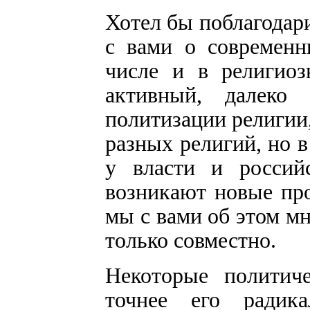
Хотел бы поблагодари
с вами о современн
числе и в религиоз
активный, далеко
политизации религии
разных религий, но в
у власти и российс
возникают новые про
мы с вами об этом м
только совместно.
Некоторые политич
точнее его радика