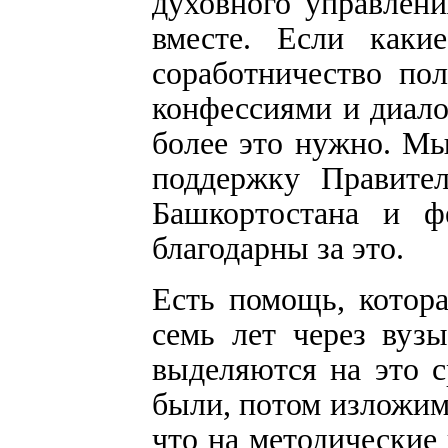
духовного управлени
вместе. Если каки
соработничество по
конфессиями и диало
более это нужно. Мы
поддержку Правител
Башкортостана и ф
благодарны за это.
Есть помощь, котора
семь лет через вузы
выделяются на это с
были, потом изложим,
что на методические 