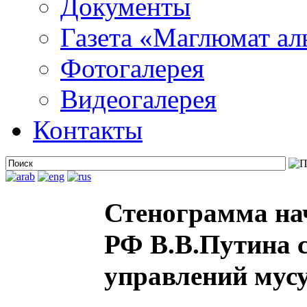
Документы
Газета «Маглюмат ал
Фотогалерея
Видеогалерея
Контакты
Стенограмма на
РФ В.В.Путина 
управлений мус