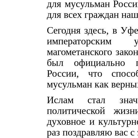
для мусульман Росси
для всех граждан наш
Сегодня здесь, в Уф
императорским 
магометанского закон
был официально п
России, что способ
мусульман как верны
Ислам стал знач
политической жиз
духовное и культурн
раз поздравляю вас с