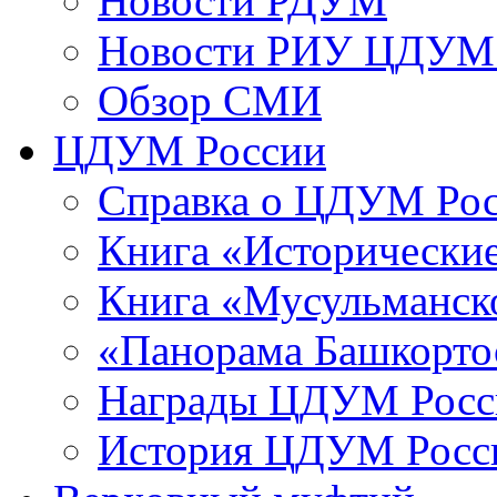
Новости РДУМ
Новости РИУ ЦДУМ 
Обзор СМИ
ЦДУМ России
Справка о ЦДУМ Ро
Книга «Исторические
Книга «Мусульманско
«Панорама Башкорто
Награды ЦДУМ Росс
История ЦДУМ Росси