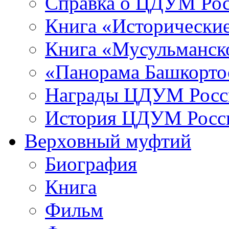
Справка о ЦДУМ Ро
Книга «Исторические
Книга «Мусульманско
«Панорама Башкорто
Награды ЦДУМ Росс
История ЦДУМ Росси
Верховный муфтий
Биография
Книга
Фильм