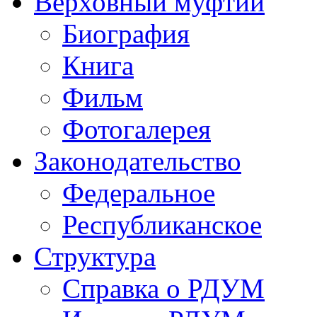
Верховный муфтий
Биография
Книга
Фильм
Фотогалерея
Законодательство
Федеральное
Республиканское
Структура
Справка о РДУМ