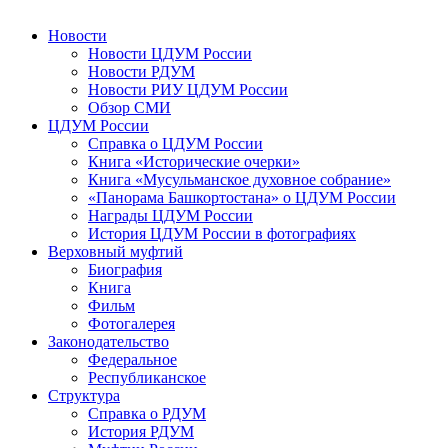
Новости
Новости ЦДУМ России
Новости РДУМ
Новости РИУ ЦДУМ России
Обзор СМИ
ЦДУМ России
Справка о ЦДУМ России
Книга «Исторические очерки»
Книга «Мусульманское духовное собрание»
«Панорама Башкортостана» о ЦДУМ России
Награды ЦДУМ России
История ЦДУМ России в фотографиях
Верховный муфтий
Биография
Книга
Фильм
Фотогалерея
Законодательство
Федеральное
Республиканское
Структура
Справка о РДУМ
История РДУМ