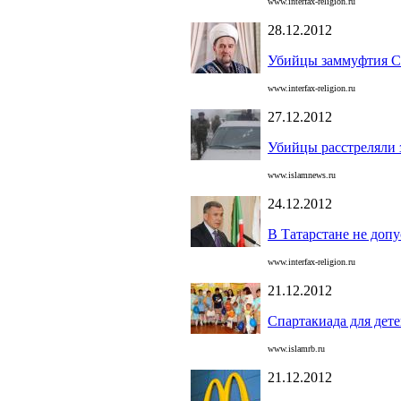
www.interfax-religion.ru
28.12.2012
Убийцы заммуфтия Се
www.interfax-religion.ru
27.12.2012
Убийцы расстреляли 
www.islamnews.ru
24.12.2012
В Татарстане не допу
www.interfax-religion.ru
21.12.2012
Спартакиада для дет
www.islamrb.ru
21.12.2012