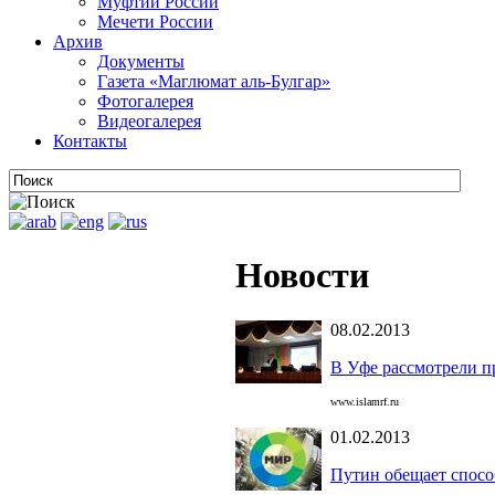
Муфтии России
Мечети России
Архив
Документы
Газета «Маглюмат аль-Булгар»
Фотогалерея
Видеогалерея
Контакты
Новости
08.02.2013
В Уфе рассмотрели п
www.islamrf.ru
01.02.2013
Путин обещает спос