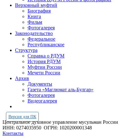
Верховный муфтий
Биография
Книга
Фильм
Фотогалерея
Законодательство
Федеральное
Республиканское
Структура
Справка о РДУМ
История РДУМ
Муфтии России
Мечети России
Архив
Документы
Газета «Маглюмат аль-Булгар»
Фотогалерея
Видеогалерея
Версия для ПК
Центральное духовное управление мусульман России
ИНН: 0274035950
ОГРН: 1020200001348
Контакты