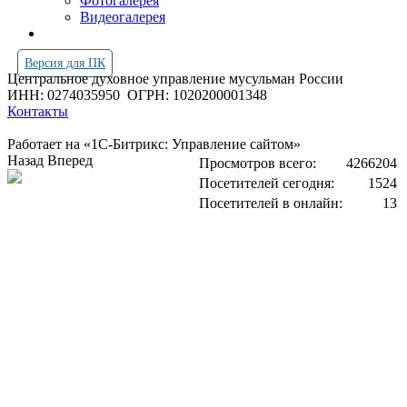
Фотогалерея
Видеогалерея
Версия для ПК
Центральное духовное управление мусульман России
ИНН: 0274035950
ОГРН: 1020200001348
Контакты
Работает на «1С-Битрикс: Управление сайтом»
Назад
Вперед
Просмотров всего:
4266204
Посетителей сегодня:
1524
Посетителей в онлайн:
13