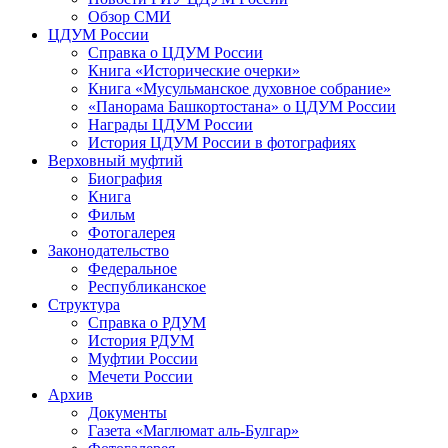
Обзор СМИ
ЦДУМ России
Справка о ЦДУМ России
Книга «Исторические очерки»
Книга «Мусульманское духовное собрание»
«Панорама Башкортостана» о ЦДУМ России
Награды ЦДУМ России
История ЦДУМ России в фотографиях
Верховный муфтий
Биография
Книга
Фильм
Фотогалерея
Законодательство
Федеральное
Республиканское
Структура
Справка о РДУМ
История РДУМ
Муфтии России
Мечети России
Архив
Документы
Газета «Маглюмат аль-Булгар»