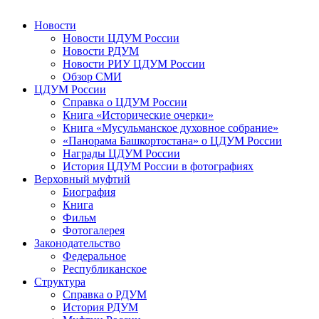
Новости
Новости ЦДУМ России
Новости РДУМ
Новости РИУ ЦДУМ России
Обзор СМИ
ЦДУМ России
Справка о ЦДУМ России
Книга «Исторические очерки»
Книга «Мусульманское духовное собрание»
«Панорама Башкортостана» о ЦДУМ России
Награды ЦДУМ России
История ЦДУМ России в фотографиях
Верховный муфтий
Биография
Книга
Фильм
Фотогалерея
Законодательство
Федеральное
Республиканское
Структура
Справка о РДУМ
История РДУМ