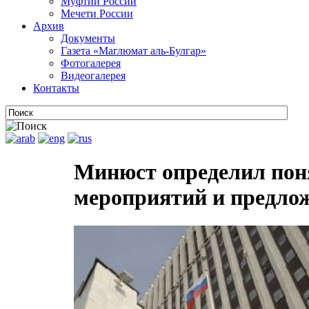
Муфтии России
Мечети России
Архив
Документы
Газета «Маглюмат аль-Булгар»
Фотогалерея
Видеогалерея
Контакты
Минюст определил пон
мероприятий и предлож