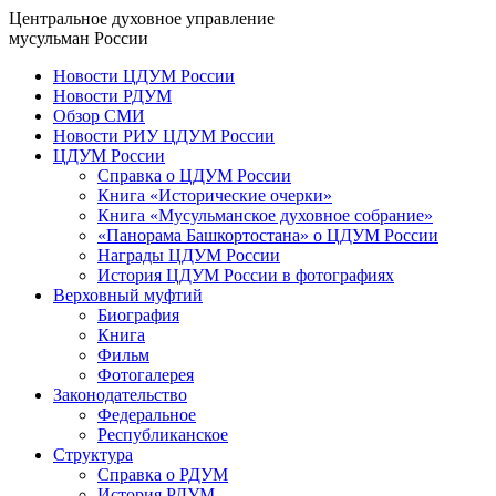
Центральное духовное управление
мусульман России
Новости ЦДУМ России
Новости РДУМ
Обзор СМИ
Новости РИУ ЦДУМ России
ЦДУМ России
Справка о ЦДУМ России
Книга «Исторические очерки»
Книга «Мусульманское духовное собрание»
«Панорама Башкортостана» о ЦДУМ России
Награды ЦДУМ России
История ЦДУМ России в фотографиях
Верховный муфтий
Биография
Книга
Фильм
Фотогалерея
Законодательство
Федеральное
Республиканское
Структура
Справка о РДУМ
История РДУМ