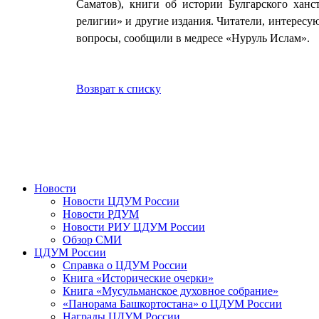
Саматов), книги об истории Булгарского ханс
религии» и другие издания. Читатели, интересу
вопросы, сообщили в медресе «Нуруль Ислам».
Возврат к списку
Новости
Новости ЦДУМ России
Новости РДУМ
Новости РИУ ЦДУМ России
Обзор СМИ
ЦДУМ России
Справка о ЦДУМ России
Книга «Исторические очерки»
Книга «Мусульманское духовное собрание»
«Панорама Башкортостана» о ЦДУМ России
Награды ЦДУМ России