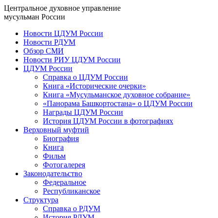
Центральное духовное управление
мусульман России
Новости ЦДУМ России
Новости РДУМ
Обзор СМИ
Новости РИУ ЦДУМ России
ЦДУМ России
Справка о ЦДУМ России
Книга «Исторические очерки»
Книга «Мусульманское духовное собрание»
«Панорама Башкортостана» о ЦДУМ России
Награды ЦДУМ России
История ЦДУМ России в фотографиях
Верховный муфтий
Биография
Книга
Фильм
Фотогалерея
Законодательство
Федеральное
Республиканское
Структура
Справка о РДУМ
История РДУМ