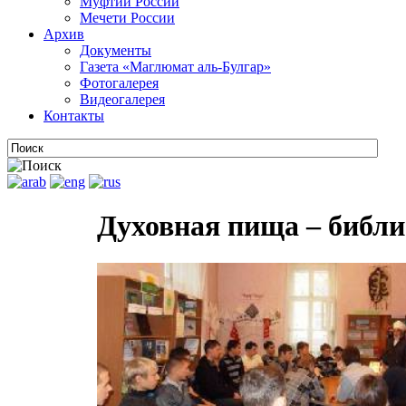
Муфтии России
Мечети России
Архив
Документы
Газета «Маглюмат аль-Булгар»
Фотогалерея
Видеогалерея
Контакты
Духовная пища – библи