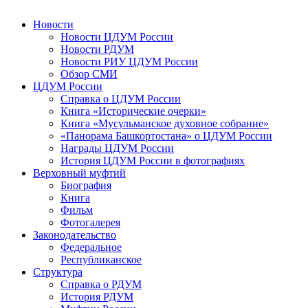
Новости
Новости ЦДУМ России
Новости РДУМ
Новости РИУ ЦДУМ России
Обзор СМИ
ЦДУМ России
Справка о ЦДУМ России
Книга «Исторические очерки»
Книга «Мусульманское духовное собрание»
«Панорама Башкортостана» о ЦДУМ России
Награды ЦДУМ России
История ЦДУМ России в фотографиях
Верховный муфтий
Биография
Книга
Фильм
Фотогалерея
Законодательство
Федеральное
Республиканское
Структура
Справка о РДУМ
История РДУМ