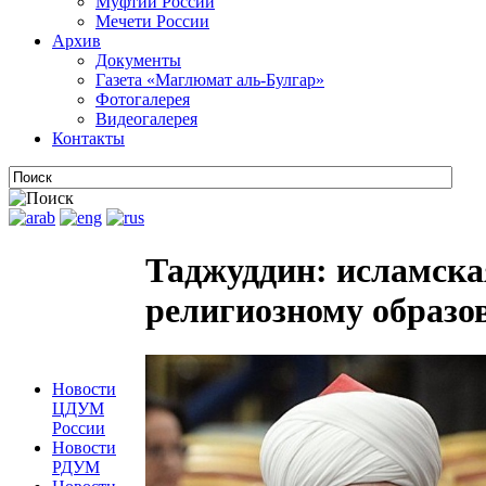
Муфтии России
Мечети России
Архив
Документы
Газета «Маглюмат аль-Булгар»
Фотогалерея
Видеогалерея
Контакты
Таджуддин: исламска
религиозному образо
Новости
ЦДУМ
России
Новости
РДУМ