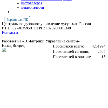
Фотогалерея
Видеогалерея
Версия для ПК
Центральное духовное управление мусульман России
ИНН: 0274035950
ОГРН: 1020200001348
Контакты
Работает на «1С-Битрикс: Управление сайтом»
Назад
Вперед
Просмотров всего:
4251994
Посетителей сегодня:
2505
Посетителей в онлайн:
15