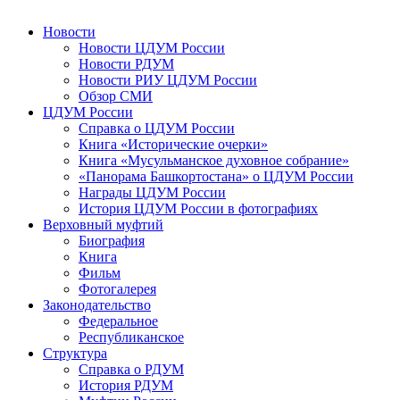
Новости
Новости ЦДУМ России
Новости РДУМ
Новости РИУ ЦДУМ России
Обзор СМИ
ЦДУМ России
Справка о ЦДУМ России
Книга «Исторические очерки»
Книга «Мусульманское духовное собрание»
«Панорама Башкортостана» о ЦДУМ России
Награды ЦДУМ России
История ЦДУМ России в фотографиях
Верховный муфтий
Биография
Книга
Фильм
Фотогалерея
Законодательство
Федеральное
Республиканское
Структура
Справка о РДУМ
История РДУМ