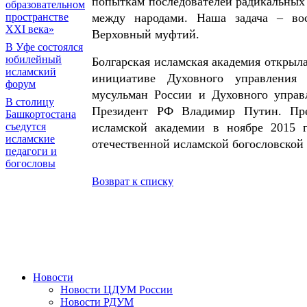
попыткам последователей радикальных 
образовательном
между народами. Наша задача – во
пространстве
XXI века»
Верховный муфтий.
В Уфе состоялся
юбилейный
Болгарская исламская академия открыла
исламский
инициативе Духовного управления 
форум
мусульман России и Духовного управ
В столицу
Президент РФ Владимир Путин. През
Башкортостана
исламской академии в ноябре 2015 
съедутся
исламские
отечественной исламской богословской
педагоги и
богословы
Возврат к списку
Новости
Новости ЦДУМ России
Новости РДУМ