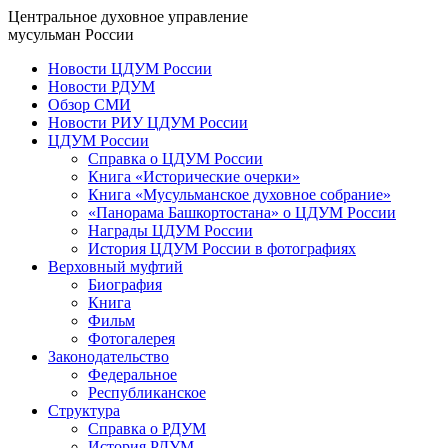
Центральное духовное управление
мусульман России
Новости ЦДУМ России
Новости РДУМ
Обзор СМИ
Новости РИУ ЦДУМ России
ЦДУМ России
Справка о ЦДУМ России
Книга «Исторические очерки»
Книга «Мусульманское духовное собрание»
«Панорама Башкортостана» о ЦДУМ России
Награды ЦДУМ России
История ЦДУМ России в фотографиях
Верховный муфтий
Биография
Книга
Фильм
Фотогалерея
Законодательство
Федеральное
Республиканское
Структура
Справка о РДУМ
История РДУМ