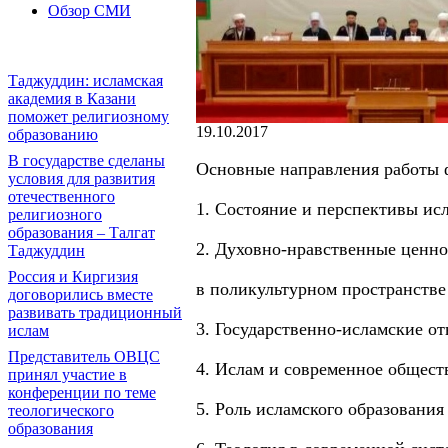
Обзор СМИ
Таджуддин: исламская
академия в Казани
поможет религиозному
19.10.2017
образованию
В государстве сделаны
Основные направления работы 
условия для развития
отечественного
1. Состояние и перспективы исл
религиозного
образования – Талгат
2. Духовно-нравственные ценно
Таджуддин
Россия и Киргизия
в поликультурном пространстве
договорились вместе
развивать традиционный
3. Государственно-исламские 
ислам
Представитель ОВЦС
4. Ислам и современное общест
принял участие в
конференции по теме
5. Роль исламского образовани
теологического
образования