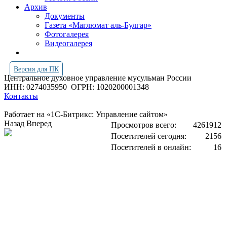
Архив
Документы
Газета «Маглюмат аль-Булгар»
Фотогалерея
Видеогалерея
Версия для ПК
Центральное духовное управление мусульман России
ИНН: 0274035950
ОГРН: 1020200001348
Контакты
Работает на «1С-Битрикс: Управление сайтом»
Назад
Вперед
Просмотров всего:
4261912
Посетителей сегодня:
2156
Посетителей в онлайн:
16