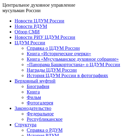
Центральное духовное управление
мусульман России
Новости ЦДУМ России
Новости РДУМ
Обзор СМИ
Новости РИУ ЦДУМ России
ЦДУМ России
Справка о ЦДУМ России
Книга «Исторические очерки»
Книга «Мусульманское духовное собрание»
«Панорама Башкортостана» о ЦДУМ России
Награды ЦДУМ России
История ЦДУМ России в фотографиях
Верховный муфтий
Биография
Книга
Фильм
Фотогалерея
Законодательство
Федеральное
Республиканское
Структура
Справка о РДУМ
История РДУМ