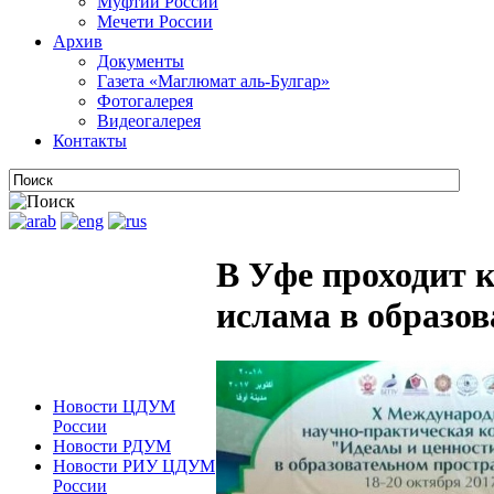
Муфтии России
Мечети России
Архив
Документы
Газета «Маглюмат аль-Булгар»
Фотогалерея
Видеогалерея
Контакты
В Уфе проходит 
ислама в образо
Новости ЦДУМ
России
Новости РДУМ
Новости РИУ ЦДУМ
России