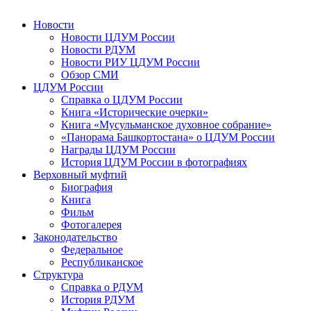
Новости
Новости ЦДУМ России
Новости РДУМ
Новости РИУ ЦДУМ России
Обзор СМИ
ЦДУМ России
Справка о ЦДУМ России
Книга «Исторические очерки»
Книга «Мусульманское духовное собрание»
«Панорама Башкортостана» о ЦДУМ России
Награды ЦДУМ России
История ЦДУМ России в фотографиях
Верховный муфтий
Биография
Книга
Фильм
Фотогалерея
Законодательство
Федеральное
Республиканское
Структура
Справка о РДУМ
История РДУМ