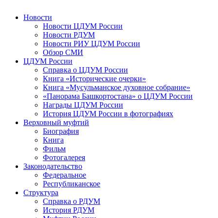
Новости
Новости ЦДУМ России
Новости РДУМ
Новости РИУ ЦДУМ России
Обзор СМИ
ЦДУМ России
Справка о ЦДУМ России
Книга «Исторические очерки»
Книга «Мусульманское духовное собрание»
«Панорама Башкортостана» о ЦДУМ России
Награды ЦДУМ России
История ЦДУМ России в фотографиях
Верховный муфтий
Биография
Книга
Фильм
Фотогалерея
Законодательство
Федеральное
Республиканское
Структура
Справка о РДУМ
История РДУМ