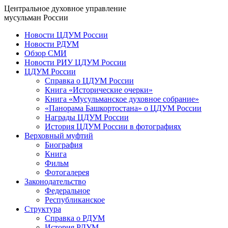
Центральное духовное управление
мусульман России
Новости ЦДУМ России
Новости РДУМ
Обзор СМИ
Новости РИУ ЦДУМ России
ЦДУМ России
Справка о ЦДУМ России
Книга «Исторические очерки»
Книга «Мусульманское духовное собрание»
«Панорама Башкортостана» о ЦДУМ России
Награды ЦДУМ России
История ЦДУМ России в фотографиях
Верховный муфтий
Биография
Книга
Фильм
Фотогалерея
Законодательство
Федеральное
Республиканское
Структура
Справка о РДУМ
История РДУМ