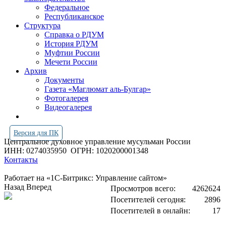
Федеральное
Республиканское
Структура
Справка о РДУМ
История РДУМ
Муфтии России
Мечети России
Архив
Документы
Газета «Маглюмат аль-Булгар»
Фотогалерея
Видеогалерея
Версия для ПК
Центральное духовное управление мусульман России
ИНН: 0274035950
ОГРН: 1020200001348
Контакты
Работает на «1С-Битрикс: Управление сайтом»
Назад
Вперед
Просмотров всего:
4262624
Посетителей сегодня:
2896
Посетителей в онлайн:
17