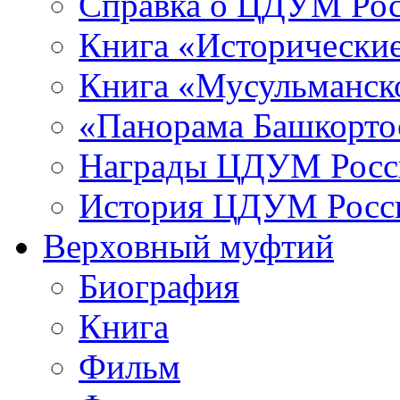
Справка о ЦДУМ Ро
Книга «Исторические
Книга «Мусульманско
«Панорама Башкорто
Награды ЦДУМ Росс
История ЦДУМ Росси
Верховный муфтий
Биография
Книга
Фильм