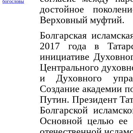
богословы
достойное поколен
Верховный муфтий.
Болгарская исламска
2017 года в Татар
инициативе Духовног
Центрального духовн
и Духовного управ
Создание академии п
Путин. Президент Тат
Болгарской исламско
Основной целью ее 
отечественной ислам