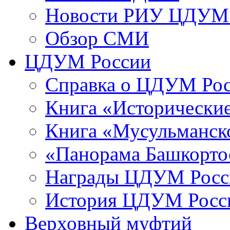
Новости РИУ ЦДУМ 
Обзор СМИ
ЦДУМ России
Справка о ЦДУМ Ро
Книга «Исторические
Книга «Мусульманско
«Панорама Башкорто
Награды ЦДУМ Росс
История ЦДУМ Росси
Верховный муфтий