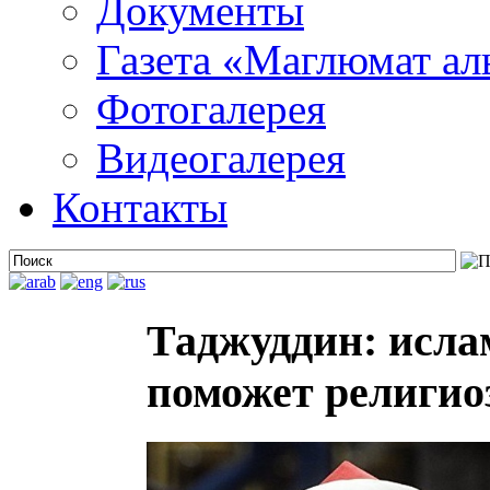
Документы
Газета «Маглюмат ал
Фотогалерея
Видеогалерея
Контакты
Таджуддин: исла
поможет религио