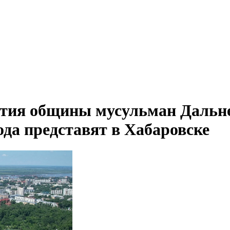
тия общины мусульман Дальн
ода представят в Хабаровске