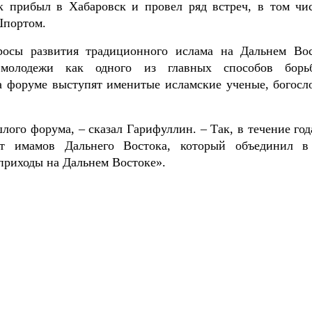
 прибыл в Хабаровск и провел ряд встреч, в том чис
Шпортом.
осы развития традиционного ислама на Дальнем Вос
й молодежи как одного из главных способов бор
а форуме выступят именитые исламские ученые, богосл
лого форума, – сказал Гарифуллин. – Так, в течение год
ет имамов Дальнего Востока, который объединил в
приходы на Дальнем Востоке».