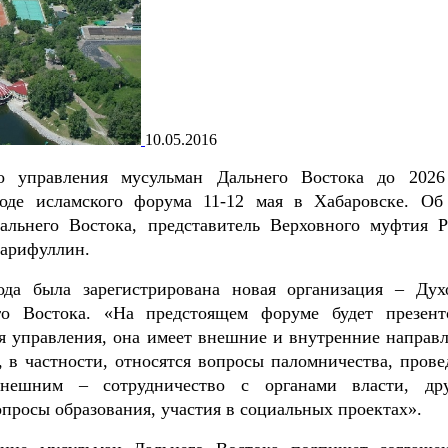
10.05.2016
о управления мусульман Дальнего Востока до 2026
оде исламского форума 11-12 мая в Хабаровске. Об
альнего Востока, представитель Верховного муфтия 
Гарифуллин.
да была зарегистрирована новая организация – Дух
го Востока. «На предстоящем форуме будет презент
я управления, она имеет внешние и внутренние направл
, в частности, относятся вопросы паломничества, прове
нешним – сотрудничество с органами власти, др
росы образования, участия в социальных проектах».