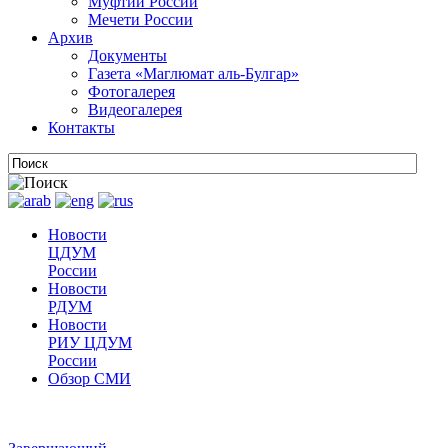
Муфтии России
Мечети России
Архив
Документы
Газета «Маглюмат аль-Булгар»
Фотогалерея
Видеогалерея
Контакты
Новости
ЦДУМ
России
Новости
РДУМ
Новости
РИУ ЦДУМ
России
Обзор СМИ