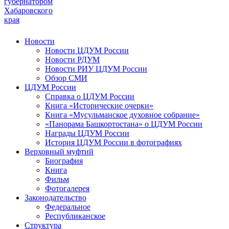
губернатором
Хабаровского
края
Новости
Новости ЦДУМ России
Новости РДУМ
Новости РИУ ЦДУМ России
Обзор СМИ
ЦДУМ России
Справка о ЦДУМ России
Книга «Исторические очерки»
Книга «Мусульманское духовное собрание»
«Панорама Башкортостана» о ЦДУМ России
Награды ЦДУМ России
История ЦДУМ России в фотографиях
Верховный муфтий
Биография
Книга
Фильм
Фотогалерея
Законодательство
Федеральное
Республиканское
Структура