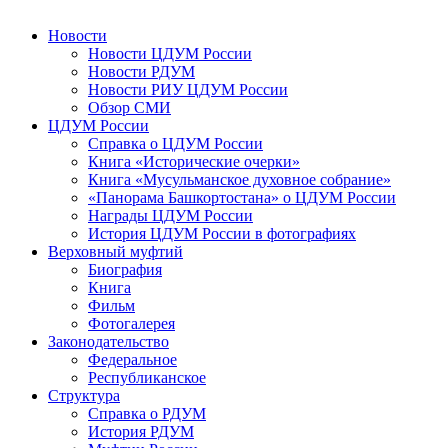
Новости
Новости ЦДУМ России
Новости РДУМ
Новости РИУ ЦДУМ России
Обзор СМИ
ЦДУМ России
Справка о ЦДУМ России
Книга «Исторические очерки»
Книга «Мусульманское духовное собрание»
«Панорама Башкортостана» о ЦДУМ России
Награды ЦДУМ России
История ЦДУМ России в фотографиях
Верховный муфтий
Биография
Книга
Фильм
Фотогалерея
Законодательство
Федеральное
Республиканское
Структура
Справка о РДУМ
История РДУМ