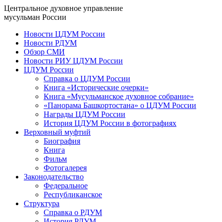
Центральное духовное управление
мусульман России
Новости ЦДУМ России
Новости РДУМ
Обзор СМИ
Новости РИУ ЦДУМ России
ЦДУМ России
Справка о ЦДУМ России
Книга «Исторические очерки»
Книга «Мусульманское духовное собрание»
«Панорама Башкортостана» о ЦДУМ России
Награды ЦДУМ России
История ЦДУМ России в фотографиях
Верховный муфтий
Биография
Книга
Фильм
Фотогалерея
Законодательство
Федеральное
Республиканское
Структура
Справка о РДУМ
История РДУМ