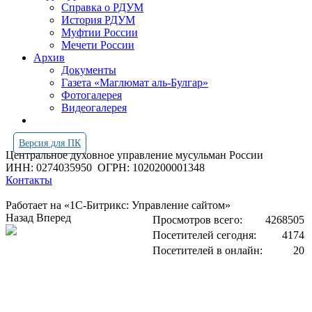
Справка о РДУМ
История РДУМ
Муфтии России
Мечети России
Архив
Документы
Газета «Маглюмат аль-Булгар»
Фотогалерея
Видеогалерея
Версия для ПК
Центральное духовное управление мусульман России
ИНН: 0274035950
ОГРН: 1020200001348
Контакты
Работает на «1С-Битрикс: Управление сайтом»
Назад
Вперед
Просмотров всего:
4268505
Посетителей сегодня:
4174
Посетителей в онлайн:
20