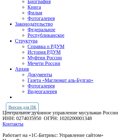
Биография
Книга
Фильм
Фотогалерея
Законодательство
Федеральное
Республиканское
Структура
Справка о РДУМ
История РДУМ
Муфтии России
Мечети России
Архив
Документы
Газета «Маглюмат аль-Булгар»
Фотогалерея
Видеогалерея
Версия для ПК
Центральное духовное управление мусульман России
ИНН: 0274035950
ОГРН: 1020200001348
Контакты
Работает на «1С-Битрикс: Управление сайтом»