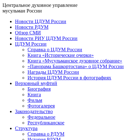
Центральное духовное управление
мусульман России
Новости ЦДУМ России
Новости РДУМ
Обзор СМИ
Новости РИУ ЦДУМ России
ЦДУМ России
Справка о ЦДУМ России
Книга «Исторические очерки»
Книга «Мусульманское духовное собрание»
«Панорама Башкортостана» о ЦДУМ России
Награды ЦДУМ России
История ЦДУМ России в фотографиях
Верховный муфтий
Биография
Книга
Фильм
Фотогалерея
Законодательство
Федеральное
Республиканское
Структура
Справка о РДУМ
История РДУМ