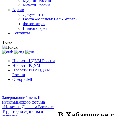
Муфтии России
Мечети России
Архив
Документы
Газета «Маглюмат аль-Булгар»
Фотогалерея
Видеогалерея
Контакты
Новости ЦДУМ России
Новости РДУМ
Новости РИУ ЦДУМ
России
Обзор СМИ
Завершающий день II
мусульманского форума
«Ислам на Дальнем Востоке:
Территория единства и
В Хабаровске с