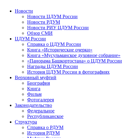
Новости
Новости ЦДУМ России
Новости РДУМ
Новости РИУ ЦДУМ России
Обзор СМИ
ЦДУМ России
Справка о ЦДУМ России
Книга «Исторические очерки»
Книга «Мусульманское духовное собрание»
«Панорама Башкортостана» о ЦДУМ России
Награды ЦДУМ России
История ЦДУМ России в фотографиях
Верховный муфтий
Биография
Книга
Фильм
Фотогалерея
Законодательство
Федеральное
Республиканское
Структура
Справка о РДУМ
История РДУМ