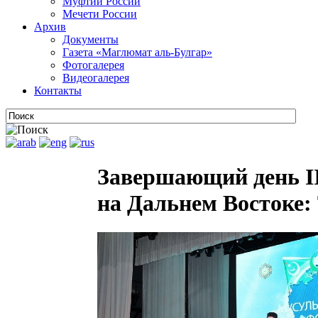
Муфтии России
Мечети России
Архив
Документы
Газета «Маглюмат аль-Булгар»
Фотогалерея
Видеогалерея
Контакты
Завершающий день I
на Дальнем Востоке: