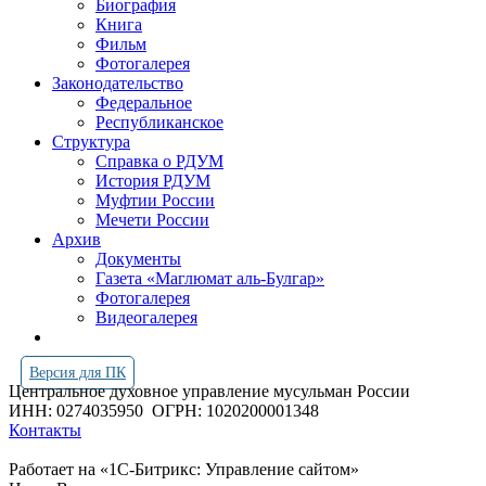
Биография
Книга
Фильм
Фотогалерея
Законодательство
Федеральное
Республиканское
Структура
Справка о РДУМ
История РДУМ
Муфтии России
Мечети России
Архив
Документы
Газета «Маглюмат аль-Булгар»
Фотогалерея
Видеогалерея
Версия для ПК
Центральное духовное управление мусульман России
ИНН: 0274035950
ОГРН: 1020200001348
Контакты
Работает на «1С-Битрикс: Управление сайтом»