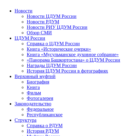
Новости
Новости ЦДУМ России
Новости РДУМ
Новости РИУ ЦДУМ России
Обзор СМИ
ЦДУМ России
Справка о ЦДУМ России
Книга «Исторические очерки»
Книга «Мусульманское духовное собрание»
«Панорама Башкортостана» о ЦДУМ России
Награды ЦДУМ России
История ЦДУМ России в фотографиях
Верховный муфтий
Биография
Книга
Фильм
Фотогалерея
Законодательство
Федеральное
Республиканское
Структура
Справка о РДУМ
История РДУМ