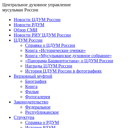
Центральное духовное управление
мусульман России
Новости ЦДУМ России
Новости РДУМ
Обзор СМИ
Новости РИУ ЦДУМ России
ЦДУМ России
Справка о ЦДУМ России
Книга «Исторические очерки»
Книга «Мусульманское духовное собрание»
«Панорама Башкортостана» о ЦДУМ России
Награды ЦДУМ России
История ЦДУМ России в фотографиях
Верховный муфтий
Биография
Книга
Фильм
Фотогалерея
Законодательство
Федеральное
Республиканское
Структура
Справка о РДУМ
История РДУМ