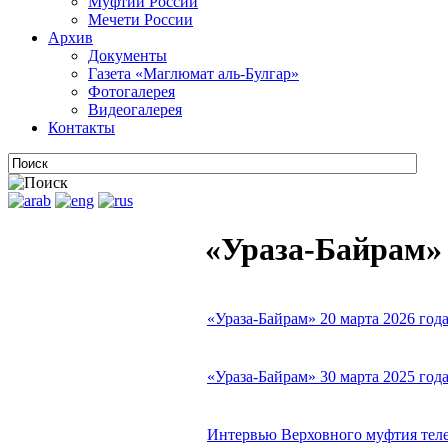
Муфтии России
Мечети России
Архив
Документы
Газета «Маглюмат аль-Булгар»
Фотогалерея
Видеогалерея
Контакты
«Ураза-Байрам»
«Ураза-Байрам» 20 марта 2026 го
«Ураза-Байрам» 30 марта 2025 го
Интервью Верховного муфтия телек